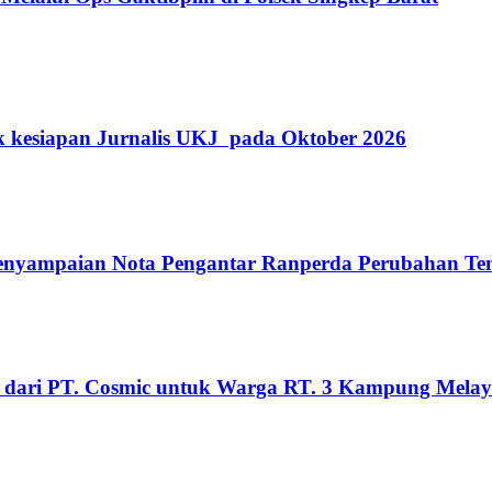
k kesiapan Jurnalis UKJ pada Oktober 2026
Penyampaian Nota Pengantar Ranperda Perubahan T
 dari PT. Cosmic untuk Warga RT. 3 Kampung Mela