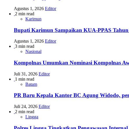
Agustus 1, 2026
Editor
2 min read
Karimun
Bupati Karimun Sampaikan KUA-PPAS Tahun
Agustus 1, 2026
Editor
3 min read
Nasional
Kompolnas Umumkan Nominasi Kompolnas Awards
Juli 31, 2026
Editor
1 min read
Batam
PR Baru Kepala Kantor BC Agung Widodo, per
Juli 24, 2026
Editor
2 min read
Lingga
Polres Lingga Tingkatkan Pengawasan Internal 