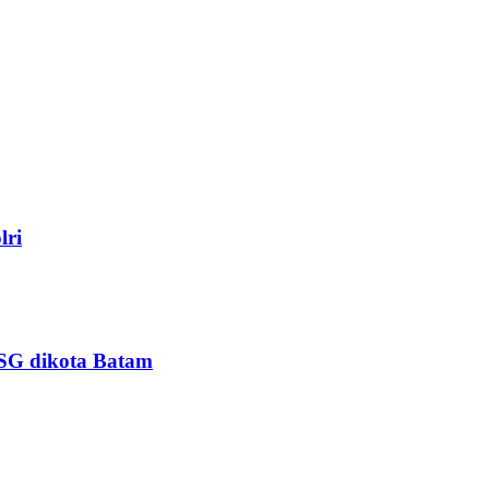
lri
PSG dikota Batam