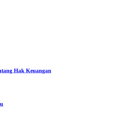
entang Hak Keuangan
yu