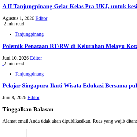
AJI Tanjungpinang Gelar Kelas Pra-UKJ, untuk kes
Agustus 1, 2026
Editor
2 min read
Tanjungpinang
Polemik Penataan RT/RW di Kelurahan Melayu Kota
Juni 10, 2026
Editor
2 min read
Tanjungpinang
Pelajar Singapura Ikuti Wisata Edukasi Bersama pu
Juni 8, 2026
Editor
Tinggalkan Balasan
Alamat email Anda tidak akan dipublikasikan.
Ruas yang wajib ditan