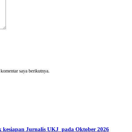
 komentar saya berikutnya.
k kesiapan Jurnalis UKJ pada Oktober 2026