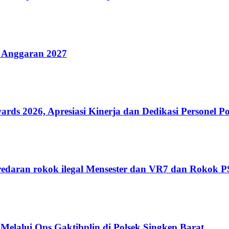
 Anggaran 2027
 2026, Apresiasi Kinerja dan Dedikasi Personel Po
edaran rokok ilegal Mensester dan VR7 dan Rokok 
Melalui Ops Gaktibplin di Polsek Singkep Barat