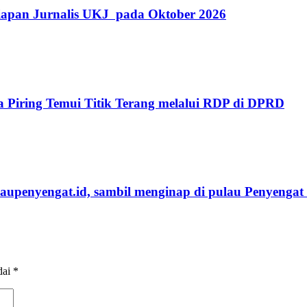
iapan Jurnalis UKJ pada Oktober 2026
 Piring Temui Titik Terang melalui RDP di DPRD
laupenyengat.id, sambil menginap di pulau Penyengat
dai
*