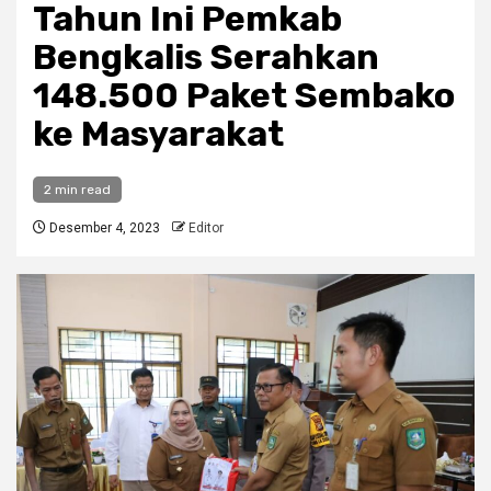
Tahun Ini Pemkab
Bengkalis Serahkan
148.500 Paket Sembako
ke Masyarakat
2 min read
Desember 4, 2023
Editor