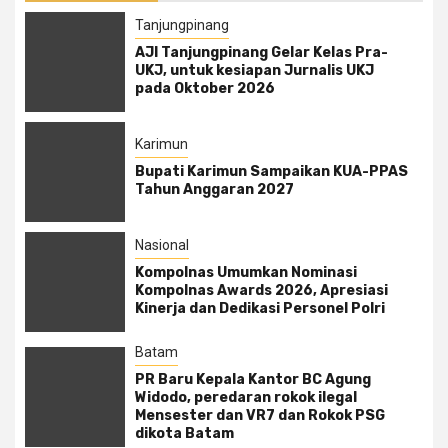
Tanjungpinang
AJI Tanjungpinang Gelar Kelas Pra-
UKJ, untuk kesiapan Jurnalis UKJ
pada Oktober 2026
Karimun
Bupati Karimun Sampaikan KUA-PPAS
Tahun Anggaran 2027
Nasional
Kompolnas Umumkan Nominasi
Kompolnas Awards 2026, Apresiasi
Kinerja dan Dedikasi Personel Polri
Batam
PR Baru Kepala Kantor BC Agung
Widodo, peredaran rokok ilegal
Mensester dan VR7 dan Rokok PSG
dikota Batam