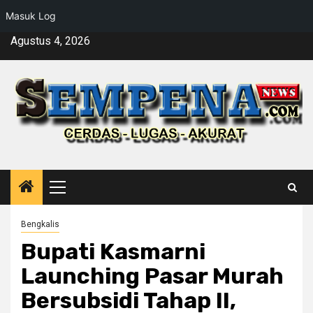
Masuk Log
Skip
Agustus 4, 2026
to
content
Primary
Menu
Bengkalis
Bupati Kasmarni
Launching Pasar Murah
Bersubsidi Tahap II,