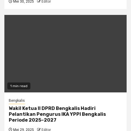
Mei 30, 2025
Editor
1 min read
Bengkalis
Wakil Ketua II DPRD Bengkalis Hadiri
Pelantikan Pengurus IKA YPPI Bengkalis
Periode 2025–2027
Mei 29, 2025
Editor