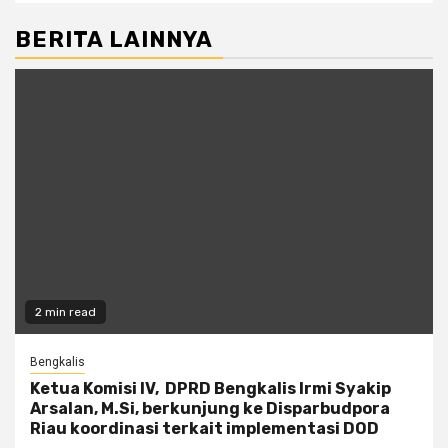
BERITA LAINNYA
2 min read
Bengkalis
Ketua Komisi IV, DPRD Bengkalis Irmi Syakip
Arsalan, M.Si, berkunjung ke Disparbudpora
Riau koordinasi terkait implementasi DOD