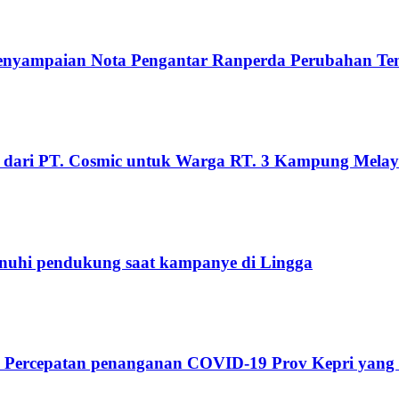
Penyampaian Nota Pengantar Ranperda Perubahan T
 dari PT. Cosmic untuk Warga RT. 3 Kampung Mela
penuhi pendukung saat kampanye di Lingga
s Percepatan penanganan COVID-19 Prov Kepri yang