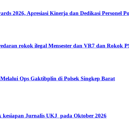
 2026, Apresiasi Kinerja dan Dedikasi Personel Po
edaran rokok ilegal Mensester dan VR7 dan Rokok 
Melalui Ops Gaktibplin di Polsek Singkep Barat
k kesiapan Jurnalis UKJ pada Oktober 2026