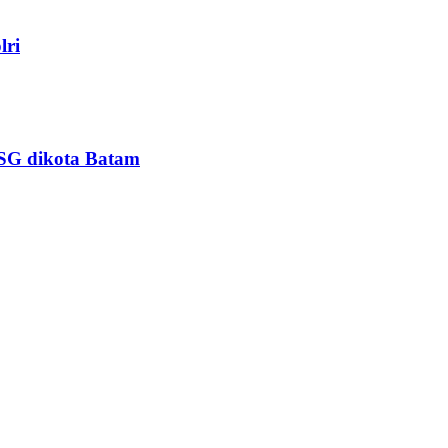
lri
PSG dikota Batam