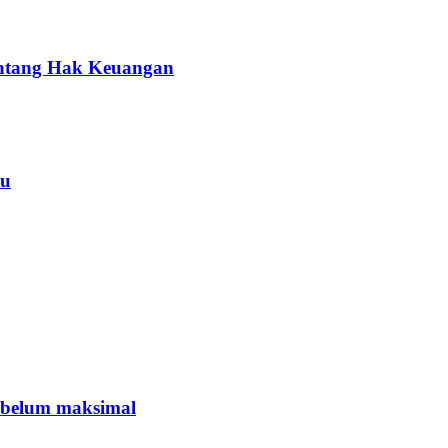
entang Hak Keuangan
yu
 belum maksimal