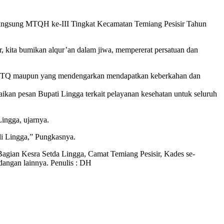
langsung MTQH ke-III Tingkat Kecamatan Temiang Pesisir Tahun
kita bumikan alqur’an dalam jiwa, mempererat persatuan dan
ba MTQ maupun yang mendengarkan mendapatkan keberkahan dan
an pesan Bupati Lingga terkait pelayanan kesehatan untuk seluruh
Lingga, ujarnya.
i Lingga,” Pungkasnya.
agian Kesra Setda Lingga, Camat Temiang Pesisir, Kades se-
angan lainnya. Penulis : DH