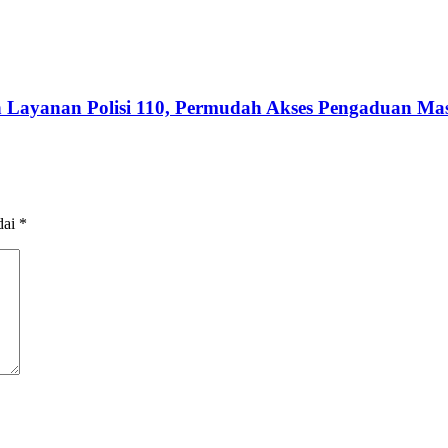
dan Layanan Polisi 110, Permudah Akses Pengaduan Ma
dai
*