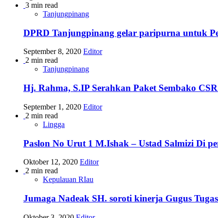
3 min read
Tanjungpinang
DPRD Tanjungpinang gelar paripurna untuk 
September 8, 2020
Editor
2 min read
Tanjungpinang
Hj. Rahma, S.IP Serahkan Paket Sembako CSR
September 1, 2020
Editor
2 min read
Lingga
Paslon No Urut 1 M.Ishak – Ustad Salmizi Di 
Oktober 12, 2020
Editor
2 min read
Kepulauan RIau
Jumaga Nadeak SH. soroti kinerja Gugus Tuga
Oktober 3, 2020
Editor