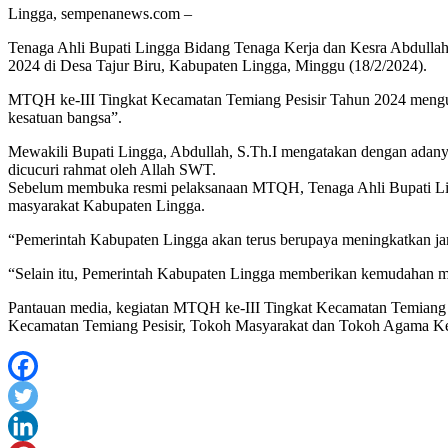
Lingga, sempenanews.com –
Tenaga Ahli Bupati Lingga Bidang Tenaga Kerja dan Kesra Abdull
2024 di Desa Tajur Biru, Kabupaten Lingga, Minggu (18/2/2024).
MTQH ke-III Tingkat Kecamatan Temiang Pesisir Tahun 2024 mengus
kesatuan bangsa”.
Mewakili Bupati Lingga, Abdullah, S.Th.I mengatakan dengan ada
dicucuri rahmat oleh Allah SWT.
Sebelum membuka resmi pelaksanaan MTQH, Tenaga Ahli Bupati Ling
masyarakat Kabupaten Lingga.
“Pemerintah Kabupaten Lingga akan terus berupaya meningkatkan ja
“Selain itu, Pemerintah Kabupaten Lingga memberikan kemudahan m
Pantauan media, kegiatan MTQH ke-III Tingkat Kecamatan Temiang Pe
Kecamatan Temiang Pesisir, Tokoh Masyarakat dan Tokoh Agama Kec