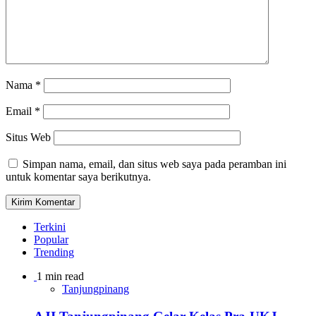
Nama
*
Email
*
Situs Web
Simpan nama, email, dan situs web saya pada peramban ini
untuk komentar saya berikutnya.
Terkini
Popular
Trending
1 min read
Tanjungpinang