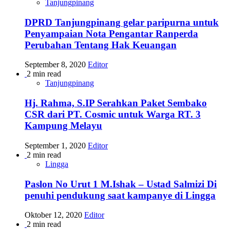
Tanjungpinang
DPRD Tanjungpinang gelar paripurna untuk
Penyampaian Nota Pengantar Ranperda
Perubahan Tentang Hak Keuangan
September 8, 2020
Editor
2 min read
Tanjungpinang
Hj. Rahma, S.IP Serahkan Paket Sembako
CSR dari PT. Cosmic untuk Warga RT. 3
Kampung Melayu
September 1, 2020
Editor
2 min read
Lingga
Paslon No Urut 1 M.Ishak – Ustad Salmizi Di
penuhi pendukung saat kampanye di Lingga
Oktober 12, 2020
Editor
2 min read