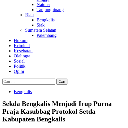
Natuna
Tanjungpinang
Riau
Bengkalis
Siak
Sumatera Selatan
Palembang
Hukum
Kriminal
Kesehatan
Olahraga
Sosial
Politik
Opini
Cari
untuk:
Bengkalis
Sekda Bengkalis Menjadi Irup Purna
Praja Kasubbag Protokol Setda
Kabupaten Bengkalis