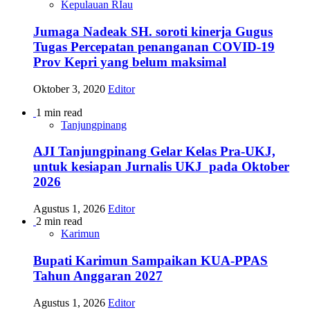
Kepulauan RIau
Jumaga Nadeak SH. soroti kinerja Gugus
Tugas Percepatan penanganan COVID-19
Prov Kepri yang belum maksimal
Oktober 3, 2020
Editor
1 min read
Tanjungpinang
AJI Tanjungpinang Gelar Kelas Pra-UKJ,
untuk kesiapan Jurnalis UKJ pada Oktober
2026
Agustus 1, 2026
Editor
2 min read
Karimun
Bupati Karimun Sampaikan KUA-PPAS
Tahun Anggaran 2027
Agustus 1, 2026
Editor