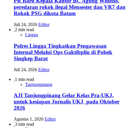
PR Baru Kepala Kantor BC Agung Widodo,
peredaran rokok ilegal Mensester dan VR7 dan
Rokok PSG dikota Batam
Juli 24, 2026
Editor
2 min read
Lingga
Polres Lingga Tingkatkan Pengawasan
Internal Melalui Ops Gaktibplin di Polsek
Singkep Barat
Juli 24, 2026
Editor
1 min read
Tanjungpinang
AJI Tanjungpinang Gelar Kelas Pra-UKJ,
untuk kesiapan Jurnalis UKJ pada Oktober
2026
Agustus 1, 2026
Editor
3 min read