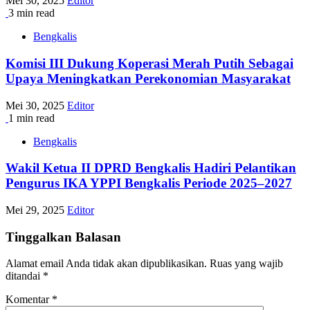
Mei 30, 2025
Editor
3 min read
Bengkalis
Komisi III Dukung Koperasi Merah Putih Sebagai
Upaya Meningkatkan Perekonomian Masyarakat
Mei 30, 2025
Editor
1 min read
Bengkalis
Wakil Ketua II DPRD Bengkalis Hadiri Pelantikan
Pengurus IKA YPPI Bengkalis Periode 2025–2027
Mei 29, 2025
Editor
Tinggalkan Balasan
Alamat email Anda tidak akan dipublikasikan.
Ruas yang wajib
ditandai
*
Komentar
*