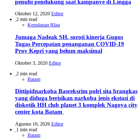
penuhi pendukung saat kampanye di Lingga
Oktober 12, 2020
Editor
2 min read
Kepulauan RIau
Jumaga Nadeak SH. soroti kinerja Gugus
Tugas Percepatan penanganan COVID-19
Prov Kepri yang belum maksimal
Oktober 3, 2020
Editor
2 min read
Batam
Dittipidnarkoba Basreksrim polri sita brangkas
yang diduga berisikan narkoba jenis ekstasi di
diskotik HH club planet 3 komplek Nagoya city
center kota Batam
Agustus 10, 2026
Editor
1 min read
Batam