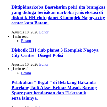
Dittipidnarkoba Basreksrim polri sita brangkas
yang diduga berisikan narkoba jenis ekstasi di
diskotik HH club planet 3 komplek Nagoya city
center kota Batam
Agustus 10, 2026
Editor
1 min read
Batam
Diskotik HH club planet 3 Komplek Nagoya
City Centre Disegel Polisi
Agustus 10, 2026
Editor
1 min read
Batam
Pelabuhan ” Ilegal ” di Belakang Bakamla
Barelang Jadi Akses Keluar Masuk Barang
Spare part kendaraan dan Elektronik
serta lainnya.