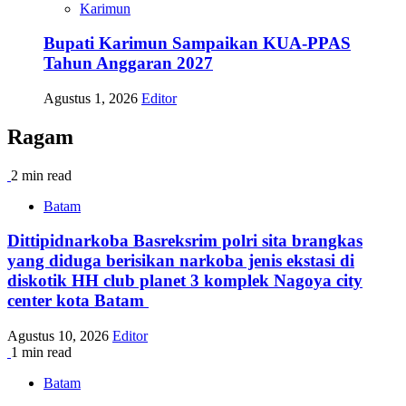
Karimun
Bupati Karimun Sampaikan KUA-PPAS
Tahun Anggaran 2027
Agustus 1, 2026
Editor
Ragam
2 min read
Batam
Dittipidnarkoba Basreksrim polri sita brangkas
yang diduga berisikan narkoba jenis ekstasi di
diskotik HH club planet 3 komplek Nagoya city
center kota Batam
Agustus 10, 2026
Editor
1 min read
Batam