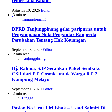
center kota Batam
Agustus 10, 2026
Editor
3 min read
Tanjungpinang
DPRD Tanjungpinang gelar paripurna untuk
Penyampaian Nota Pengantar Ranperda
Perubahan Tentang Hak Keuangan
September 8, 2020
Editor
2 min read
Tanjungpinang
Hj. Rahma, S.IP Serahkan Paket Sembako
CSR dari PT. Cosmic untuk Warga RT. 3
Kampung Melayu
September 1, 2020
Editor
2 min read
Lingga
Paslon No Urut 1 M.Ishak – Ustad Salmizi Di