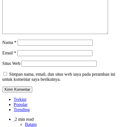
Nama
*
Email
*
Situs Web
Simpan nama, email, dan situs web saya pada peramban ini
untuk komentar saya berikutnya.
Terkini
Popular
Trending
2 min read
Batam