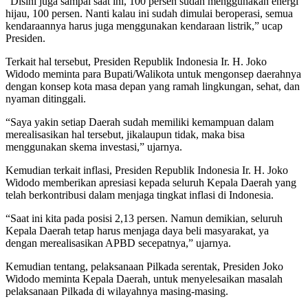
“Disini juga sampai saat ini, 100 persen sudah menggunakan energi
hijau, 100 persen. Nanti kalau ini sudah dimulai beroperasi, semua
kendaraannya harus juga menggunakan kendaraan listrik,” ucap
Presiden.
Terkait hal tersebut, Presiden Republik Indonesia Ir. H. Joko
Widodo meminta para Bupati/Walikota untuk mengonsep daerahnya
dengan konsep kota masa depan yang ramah lingkungan, sehat, dan
nyaman ditinggali.
“Saya yakin setiap Daerah sudah memiliki kemampuan dalam
merealisasikan hal tersebut, jikalaupun tidak, maka bisa
menggunakan skema investasi,” ujarnya.
Kemudian terkait inflasi, Presiden Republik Indonesia Ir. H. Joko
Widodo memberikan apresiasi kepada seluruh Kepala Daerah yang
telah berkontribusi dalam menjaga tingkat inflasi di Indonesia.
“Saat ini kita pada posisi 2,13 persen. Namun demikian, seluruh
Kepala Daerah tetap harus menjaga daya beli masyarakat, ya
dengan merealisasikan APBD secepatnya,” ujarnya.
Kemudian tentang, pelaksanaan Pilkada serentak, Presiden Joko
Widodo meminta Kepala Daerah, untuk menyelesaikan masalah
pelaksanaan Pilkada di wilayahnya masing-masing.