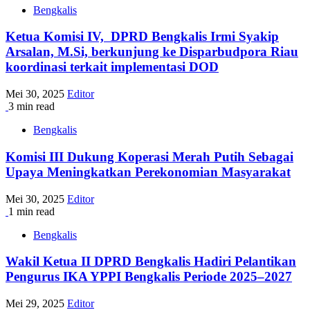
Bengkalis
Ketua Komisi IV, DPRD Bengkalis Irmi Syakip
Arsalan, M.Si, berkunjung ke Disparbudpora Riau
koordinasi terkait implementasi DOD
Mei 30, 2025
Editor
3 min read
Bengkalis
Komisi III Dukung Koperasi Merah Putih Sebagai
Upaya Meningkatkan Perekonomian Masyarakat
Mei 30, 2025
Editor
1 min read
Bengkalis
Wakil Ketua II DPRD Bengkalis Hadiri Pelantikan
Pengurus IKA YPPI Bengkalis Periode 2025–2027
Mei 29, 2025
Editor