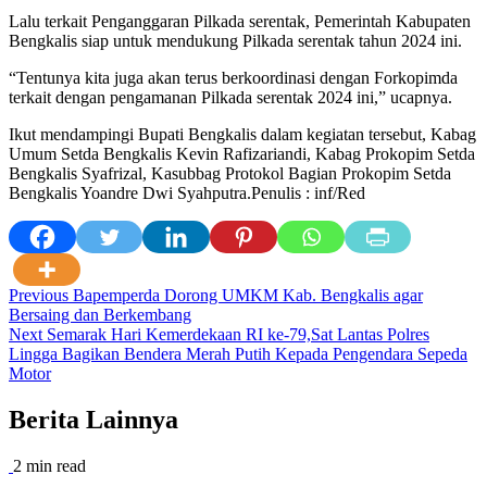
Lalu terkait Penganggaran Pilkada serentak, Pemerintah Kabupaten
Bengkalis siap untuk mendukung Pilkada serentak tahun 2024 ini.
“Tentunya kita juga akan terus berkoordinasi dengan Forkopimda
terkait dengan pengamanan Pilkada serentak 2024 ini,” ucapnya.
Ikut mendampingi Bupati Bengkalis dalam kegiatan tersebut, Kabag
Umum Setda Bengkalis Kevin Rafizariandi, Kabag Prokopim Setda
Bengkalis Syafrizal, Kasubbag Protokol Bagian Prokopim Setda
Bengkalis Yoandre Dwi Syahputra.Penulis : inf/Red
Post
Previous
Bapemperda Dorong UMKM Kab. Bengkalis agar
Bersaing dan Berkembang
navigation
Next
Semarak Hari Kemerdekaan RI ke-79,Sat Lantas Polres
Lingga Bagikan Bendera Merah Putih Kepada Pengendara Sepeda
Motor
Berita Lainnya
2 min read