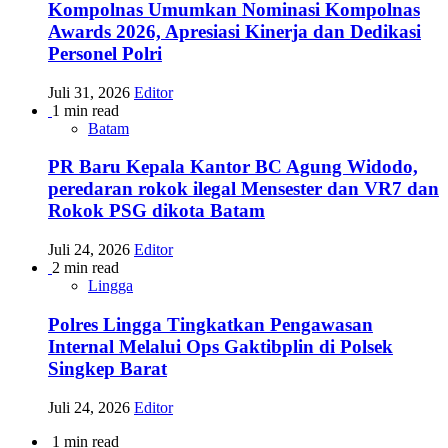
Kompolnas Umumkan Nominasi Kompolnas
Awards 2026, Apresiasi Kinerja dan Dedikasi
Personel Polri
Juli 31, 2026
Editor
1 min read
Batam
PR Baru Kepala Kantor BC Agung Widodo,
peredaran rokok ilegal Mensester dan VR7 dan
Rokok PSG dikota Batam
Juli 24, 2026
Editor
2 min read
Lingga
Polres Lingga Tingkatkan Pengawasan
Internal Melalui Ops Gaktibplin di Polsek
Singkep Barat
Juli 24, 2026
Editor
1 min read