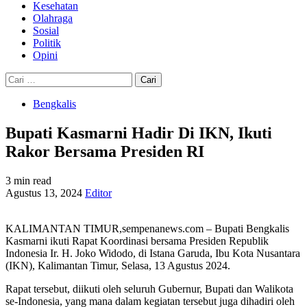
Kesehatan
Olahraga
Sosial
Politik
Opini
Cari
untuk:
Bengkalis
Bupati Kasmarni Hadir Di IKN, Ikuti
Rakor Bersama Presiden RI
3 min read
Agustus 13, 2024
Editor
KALIMANTAN TIMUR,sempenanews.com – Bupati Bengkalis
Kasmarni ikuti Rapat Koordinasi bersama Presiden Republik
Indonesia Ir. H. Joko Widodo, di Istana Garuda, Ibu Kota Nusantara
(IKN), Kalimantan Timur, Selasa, 13 Agustus 2024.
Rapat tersebut, diikuti oleh seluruh Gubernur, Bupati dan Walikota
se-Indonesia, yang mana dalam kegiatan tersebut juga dihadiri oleh