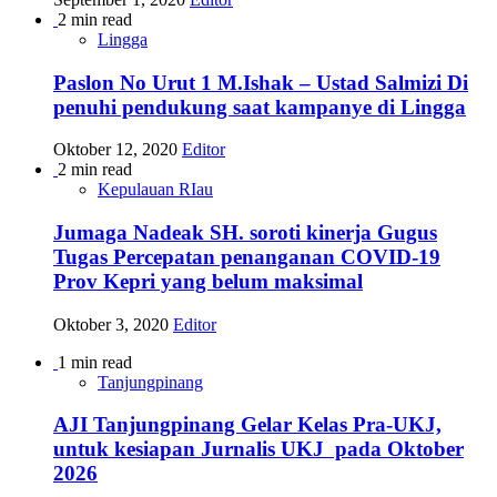
2 min read
Lingga
Paslon No Urut 1 M.Ishak – Ustad Salmizi Di
penuhi pendukung saat kampanye di Lingga
Oktober 12, 2020
Editor
2 min read
Kepulauan RIau
Jumaga Nadeak SH. soroti kinerja Gugus
Tugas Percepatan penanganan COVID-19
Prov Kepri yang belum maksimal
Oktober 3, 2020
Editor
1 min read
Tanjungpinang
AJI Tanjungpinang Gelar Kelas Pra-UKJ,
untuk kesiapan Jurnalis UKJ pada Oktober
2026