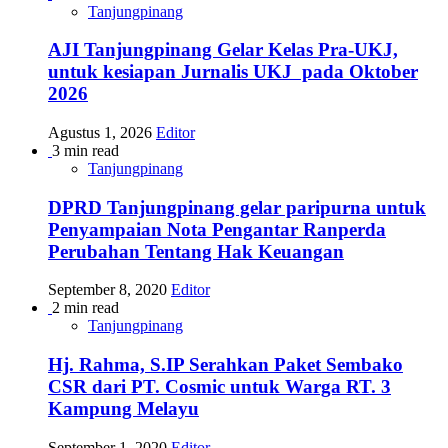
Tanjungpinang
AJI Tanjungpinang Gelar Kelas Pra-UKJ,
untuk kesiapan Jurnalis UKJ pada Oktober
2026
Agustus 1, 2026
Editor
3 min read
Tanjungpinang
DPRD Tanjungpinang gelar paripurna untuk
Penyampaian Nota Pengantar Ranperda
Perubahan Tentang Hak Keuangan
September 8, 2020
Editor
2 min read
Tanjungpinang
Hj. Rahma, S.IP Serahkan Paket Sembako
CSR dari PT. Cosmic untuk Warga RT. 3
Kampung Melayu
September 1, 2020
Editor