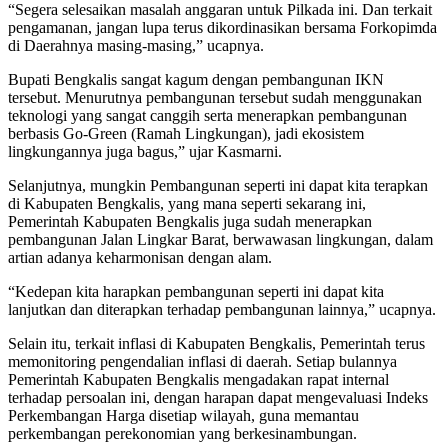
“Segera selesaikan masalah anggaran untuk Pilkada ini. Dan terkait
pengamanan, jangan lupa terus dikordinasikan bersama Forkopimda
di Daerahnya masing-masing,” ucapnya.
Bupati Bengkalis sangat kagum dengan pembangunan IKN
tersebut. Menurutnya pembangunan tersebut sudah menggunakan
teknologi yang sangat canggih serta menerapkan pembangunan
berbasis Go-Green (Ramah Lingkungan), jadi ekosistem
lingkungannya juga bagus,” ujar Kasmarni.
Selanjutnya, mungkin Pembangunan seperti ini dapat kita terapkan
di Kabupaten Bengkalis, yang mana seperti sekarang ini,
Pemerintah Kabupaten Bengkalis juga sudah menerapkan
pembangunan Jalan Lingkar Barat, berwawasan lingkungan, dalam
artian adanya keharmonisan dengan alam.
“Kedepan kita harapkan pembangunan seperti ini dapat kita
lanjutkan dan diterapkan terhadap pembangunan lainnya,” ucapnya.
Selain itu, terkait inflasi di Kabupaten Bengkalis, Pemerintah terus
memonitoring pengendalian inflasi di daerah. Setiap bulannya
Pemerintah Kabupaten Bengkalis mengadakan rapat internal
terhadap persoalan ini, dengan harapan dapat mengevaluasi Indeks
Perkembangan Harga disetiap wilayah, guna memantau
perkembangan perekonomian yang berkesinambungan.