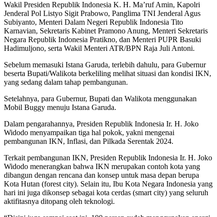
Wakil Presiden Republik Indonesia K. H. Ma’ruf Amin, Kapolri
Jenderal Pol Listyo Sigit Prabowo, Panglima TNI Jenderal Agus
Subiyanto, Menteri Dalam Negeri Republik Indonesia Tito
Karnavian, Sekretaris Kabinet Pramono Anung, Menteri Sekretaris
Negara Republik Indonesia Pratikno, dan Menteri PUPR Basuki
Hadimuljono, serta Wakil Menteri ATR/BPN Raja Juli Antoni.
Sebelum memasuki Istana Garuda, terlebih dahulu, para Gubernur
beserta Bupati/Walikota berkeliling melihat situasi dan kondisi IKN,
yang sedang dalam tahap pembangunan.
Setelahnya, para Gubernur, Bupati dan Walikota menggunakan
Mobil Buggy menuju Istana Garuda.
Dalam pengarahannya, Presiden Republik Indonesia Ir. H. Joko
Widodo menyampaikan tiga hal pokok, yakni mengenai
pembangunan IKN, Inflasi, dan Pilkada Serentak 2024.
Terkait pembangunan IKN, Presiden Republik Indonesia Ir. H. Joko
Widodo menerangkan bahwa IKN merupakan contoh kota yang
dibangun dengan rencana dan konsep untuk masa depan berupa
Kota Hutan (forest city). Selain itu, Ibu Kota Negara Indonesia yang
hari ini juga dikonsep sebagai kota cerdas (smart city) yang seluruh
aktifitasnya ditopang oleh teknologi.