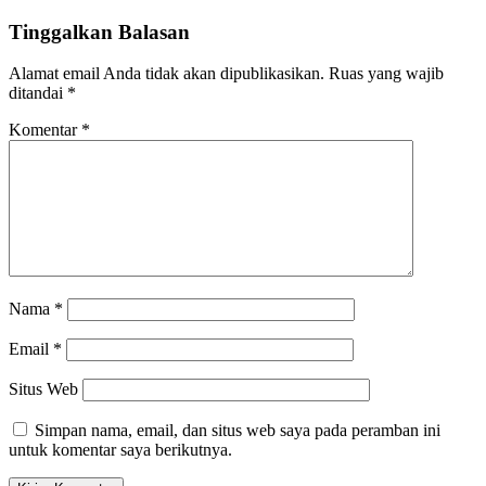
Tinggalkan Balasan
Alamat email Anda tidak akan dipublikasikan.
Ruas yang wajib
ditandai
*
Komentar
*
Nama
*
Email
*
Situs Web
Simpan nama, email, dan situs web saya pada peramban ini
untuk komentar saya berikutnya.