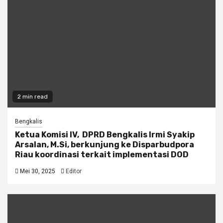
2 min read
Bengkalis
Ketua Komisi IV, DPRD Bengkalis Irmi Syakip
Arsalan, M.Si, berkunjung ke Disparbudpora
Riau koordinasi terkait implementasi DOD
Mei 30, 2025
Editor