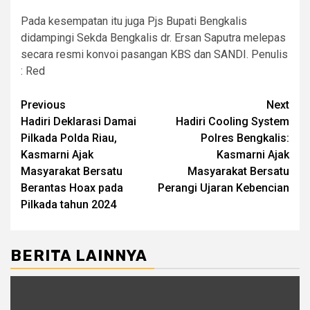
Pada kesempatan itu juga Pjs Bupati Bengkalis
didampingi Sekda Bengkalis dr. Ersan Saputra melepas
secara resmi konvoi pasangan KBS dan SANDI. Penulis
: Red
Post
Previous
Next
Hadiri Deklarasi Damai
Hadiri Cooling System
navigation
Pilkada Polda Riau,
Polres Bengkalis:
Kasmarni Ajak
Kasmarni Ajak
Masyarakat Bersatu
Masyarakat Bersatu
Berantas Hoax pada
Perangi Ujaran Kebencian
Pilkada tahun 2024
BERITA LAINNYA