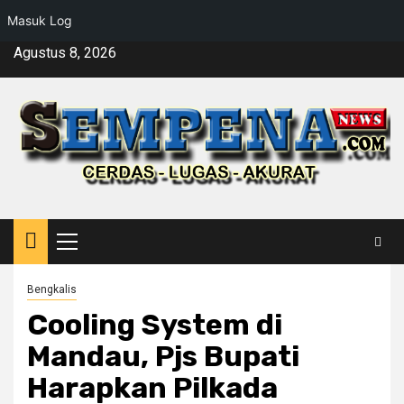
Masuk Log
Skip
Agustus 8, 2026
to
content
Primary
Menu
Bengkalis
Cooling System di
Mandau, Pjs Bupati
Harapkan Pilkada