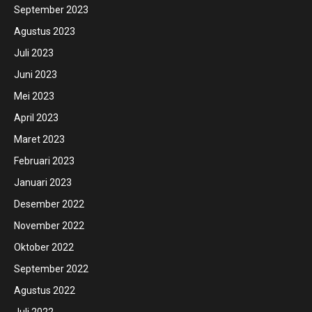
September 2023
Agustus 2023
Juli 2023
Juni 2023
Mei 2023
April 2023
Maret 2023
Februari 2023
Januari 2023
Desember 2022
November 2022
Oktober 2022
September 2022
Agustus 2022