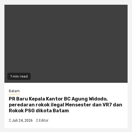
1 min read
Batam
PR Baru Kepala Kantor BC Agung Widodo,
peredaran rokok ilegal Mensester dan VR7 dan
Rokok PSG dikota Batam
Juli 24, 2026
Editor