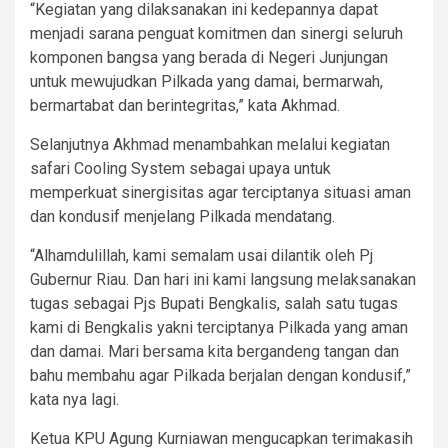
“Kegiatan yang dilaksanakan ini kedepannya dapat
menjadi sarana penguat komitmen dan sinergi seluruh
komponen bangsa yang berada di Negeri Junjungan
untuk mewujudkan Pilkada yang damai, bermarwah,
bermartabat dan berintegritas,” kata Akhmad.
Selanjutnya Akhmad menambahkan melalui kegiatan
safari Cooling System sebagai upaya untuk
memperkuat sinergisitas agar terciptanya situasi aman
dan kondusif menjelang Pilkada mendatang.
“Alhamdulillah, kami semalam usai dilantik oleh Pj
Gubernur Riau. Dan hari ini kami langsung melaksanakan
tugas sebagai Pjs Bupati Bengkalis, salah satu tugas
kami di Bengkalis yakni terciptanya Pilkada yang aman
dan damai. Mari bersama kita bergandeng tangan dan
bahu membahu agar Pilkada berjalan dengan kondusif,”
kata nya lagi.
Ketua KPU Agung Kurniawan mengucapkan terimakasih