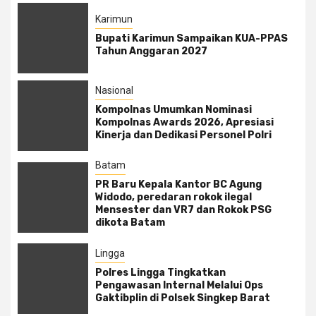
Karimun
Bupati Karimun Sampaikan KUA-PPAS
Tahun Anggaran 2027
Nasional
Kompolnas Umumkan Nominasi
Kompolnas Awards 2026, Apresiasi
Kinerja dan Dedikasi Personel Polri
Batam
PR Baru Kepala Kantor BC Agung
Widodo, peredaran rokok ilegal
Mensester dan VR7 dan Rokok PSG
dikota Batam
Lingga
Polres Lingga Tingkatkan
Pengawasan Internal Melalui Ops
Gaktibplin di Polsek Singkep Barat