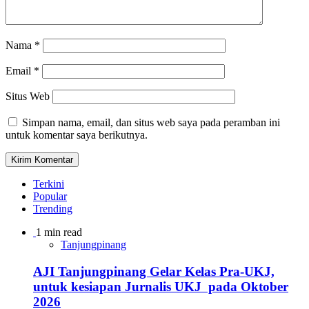
Nama
*
Email
*
Situs Web
Simpan nama, email, dan situs web saya pada peramban ini
untuk komentar saya berikutnya.
Terkini
Popular
Trending
1 min read
Tanjungpinang
AJI Tanjungpinang Gelar Kelas Pra-UKJ,
untuk kesiapan Jurnalis UKJ pada Oktober
2026