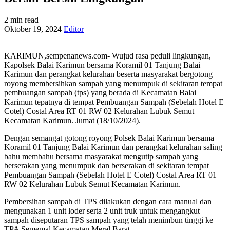
2 min read
Oktober 19, 2024
Editor
KARIMUN,sempenanews.com- Wujud rasa peduli lingkungan,
Kapolsek Balai Karimun bersama Koramil 01 Tanjung Balai
Karimun dan perangkat kelurahan beserta masyarakat bergotong
royong membersihkan sampah yang menumpuk di sekitaran tempat
pembuangan sampah (tps) yang berada di Kecamatan Balai
Karimun tepatnya di tempat Pembuangan Sampah (Sebelah Hotel E
Cotel) Costal Area RT 01 RW 02 Kelurahan Lubuk Semut
Kecamatan Karimun. Jumat (18/10/2024).
Dengan semangat gotong royong Polsek Balai Karimun bersama
Koramil 01 Tanjung Balai Karimun dan perangkat kelurahan saling
bahu membahu bersama masyarakat mengutip sampah yang
berserakan yang menumpuk dan berserakan di sekitaran tempat
Pembuangan Sampah (Sebelah Hotel E Cotel) Costal Area RT 01
RW 02 Kelurahan Lubuk Semut Kecamatan Karimun.
Pembersihan sampah di TPS dilakukan dengan cara manual dan
mengunakan 1 unit loder serta 2 unit truk untuk mengangkut
sampah diseputaran TPS sampah yang telah menimbun tinggi ke
TPA Sememal Kecamatan Meral Barat.