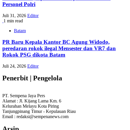
Personel Polri
Juli 31, 2026
Editor
1 min read
Batam
PR Baru Kepala Kantor BC Agung Widodo,
peredaran rokok ilegal Mensester dan VR7 dan
Rokok PSG dikota Batam
Juli 24, 2026
Editor
Penerbit | Pengelola
PT. Sempena Jaya Pers
Alamat : Jl. Kijang Lama Km. 6
Kelurahan Melayu Kota Piring
Tanjungpinang Timur - Kepulauan Riau
Email : redaksi@sempenanews.com
Arsip