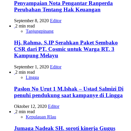
Penyampaian Nota Pengantar Ranperda
Perubahan Tentang Hak Keuangan
September 8, 2020
Editor
2 min read
Tanjungpinang
Hj. Rahma, S.IP Serahkan Paket Sembako
CSR dari PT. Cosmic untuk Warga RT. 3
Kampung Melayu
September 1, 2020
Editor
2 min read
Lingga
Paslon No Urut 1 M.Ishak – Ustad Salmizi Di
penuhi pendukung saat kampanye di Lingga
Oktober 12, 2020
Editor
2 min read
Kepulauan RIau
Jumaga Nadeak SH. soroti kinerja Gugus