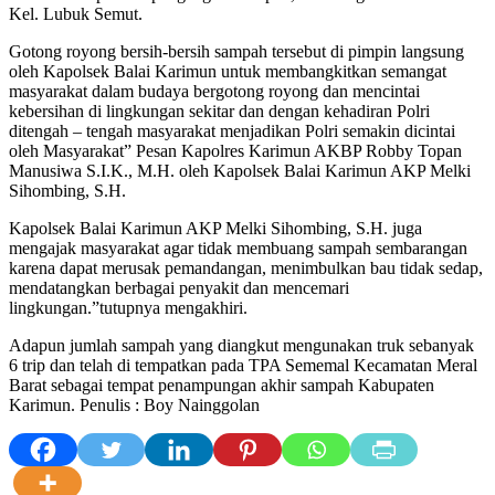
Kel. Lubuk Semut.
Gotong royong bersih-bersih sampah tersebut di pimpin langsung
oleh Kapolsek Balai Karimun untuk membangkitkan semangat
masyarakat dalam budaya bergotong royong dan mencintai
kebersihan di lingkungan sekitar dan dengan kehadiran Polri
ditengah – tengah masyarakat menjadikan Polri semakin dicintai
oleh Masyarakat” Pesan Kapolres Karimun AKBP Robby Topan
Manusiwa S.I.K., M.H. oleh Kapolsek Balai Karimun AKP Melki
Sihombing, S.H.
Kapolsek Balai Karimun AKP Melki Sihombing, S.H. juga
mengajak masyarakat agar tidak membuang sampah sembarangan
karena dapat merusak pemandangan, menimbulkan bau tidak sedap,
mendatangkan berbagai penyakit dan mencemari
lingkungan.”tutupnya mengakhiri.
Adapun jumlah sampah yang diangkut mengunakan truk sebanyak
6 trip dan telah di tempatkan pada TPA Sememal Kecamatan Meral
Barat sebagai tempat penampungan akhir sampah Kabupaten
Karimun. Penulis : Boy Nainggolan