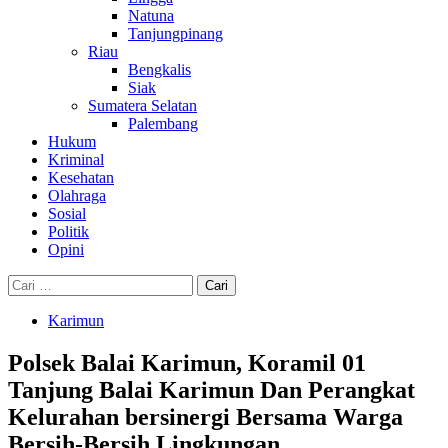
Natuna
Tanjungpinang
Riau
Bengkalis
Siak
Sumatera Selatan
Palembang
Hukum
Kriminal
Kesehatan
Olahraga
Sosial
Politik
Opini
Cari
untuk:
Karimun
Polsek Balai Karimun, Koramil 01
Tanjung Balai Karimun Dan Perangkat
Kelurahan bersinergi Bersama Warga
Bersih-Bersih Lingkungan