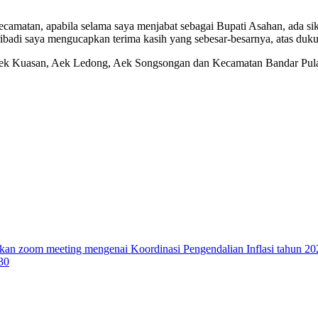
camatan, apabila selama saya menjabat sebagai Bupati Asahan, ada si
ibadi saya mengucapkan terima kasih yang sebesar-besarnya, atas duk
Aek Kuasan, Aek Ledong, Aek Songsongan dan Kecamatan Bandar Pul
n zoom meeting mengenai Koordinasi Pengendalian Inflasi tahun 20
30