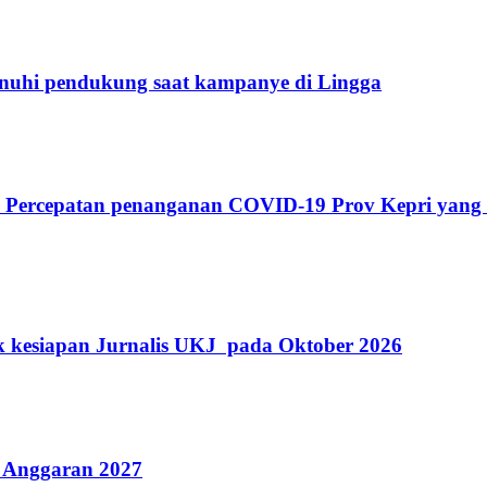
penuhi pendukung saat kampanye di Lingga
s Percepatan penanganan COVID-19 Prov Kepri yang
k kesiapan Jurnalis UKJ pada Oktober 2026
 Anggaran 2027