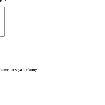
dai
*
 komentar saya berikutnya.