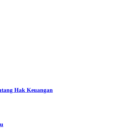
entang Hak Keuangan
yu