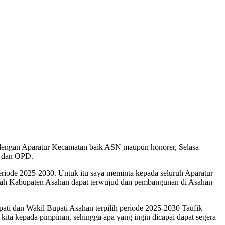
engan Aparatur Kecamatan baik ASN maupun honorer, Selasa
n dan OPD.
eriode 2025-2030. Untuk itu saya meminta kepada seluruh Aparatur
ntah Kabupaten Asahan dapat terwujud dan pembangunan di Asahan
ti dan Wakil Bupati Asahan terpilih periode 2025-2030 Taufik
kita kepada pimpinan, sehingga apa yang ingin dicapai dapat segera