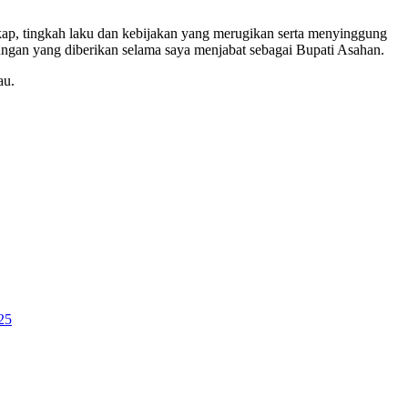
kap, tingkah laku dan kebijakan yang merugikan serta menyinggung
ungan yang diberikan selama saya menjabat sebagai Bupati Asahan.
au.
25