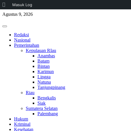
Tentang
Masuk Log
Skip
WordPress
Agustus 9, 2026
to
content
Primary
Menu
Redaksi
Nasional
Pemerintahan
Kepulauan RIau
Anambas
Batam
Bintan
Karimun
Lingga
Natuna
Tanjungpinang
Riau
Bengkalis
Siak
Sumatera Selatan
Palembang
Hukum
Kriminal
Kesehatan