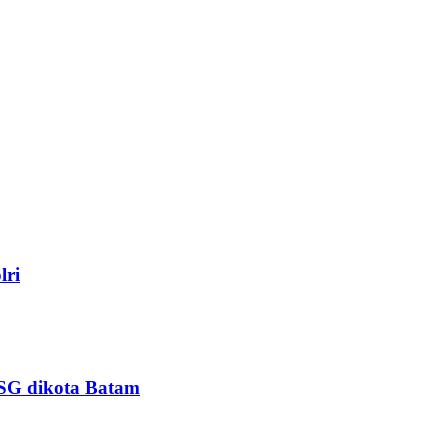
lri
PSG dikota Batam