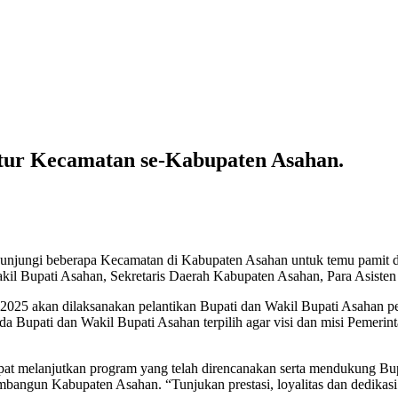
tur Kecamatan se-Kabupaten Asahan.
ungi beberapa Kecamatan di Kabupaten Asahan untuk temu pamit d
akil Bupati Asahan, Sekretaris Daerah Kabupaten Asahan, Para Asiste
 2025 akan dilaksanakan pelantikan Bupati dan Wakil Bupati Asahan p
Bupati dan Wakil Bupati Asahan terpilih agar visi dan misi Pemeri
at melanjutkan program yang telah direncanakan serta mendukung Bupa
bangun Kabupaten Asahan. “Tunjukan prestasi, loyalitas dan dedikasi 