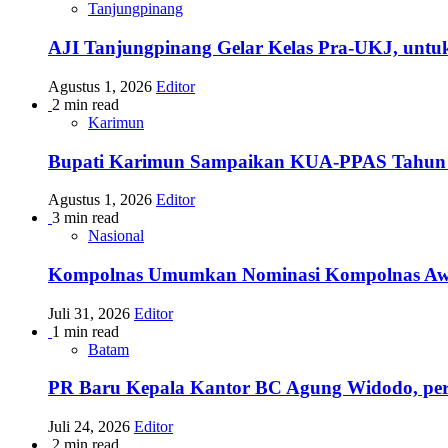
Tanjungpinang
AJI Tanjungpinang Gelar Kelas Pra-UKJ, untu
Agustus 1, 2026
Editor
2 min read
Karimun
Bupati Karimun Sampaikan KUA-PPAS Tahun
Agustus 1, 2026
Editor
3 min read
Nasional
Kompolnas Umumkan Nominasi Kompolnas Awards
Juli 31, 2026
Editor
1 min read
Batam
PR Baru Kepala Kantor BC Agung Widodo, per
Juli 24, 2026
Editor
2 min read