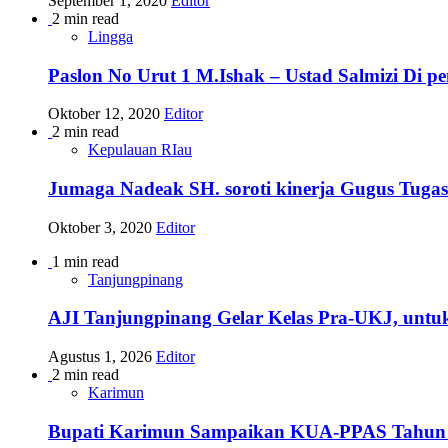
September 1, 2020
Editor
2 min read
Lingga
Paslon No Urut 1 M.Ishak – Ustad Salmizi Di 
Oktober 12, 2020
Editor
2 min read
Kepulauan RIau
Jumaga Nadeak SH. soroti kinerja Gugus Tuga
Oktober 3, 2020
Editor
1 min read
Tanjungpinang
AJI Tanjungpinang Gelar Kelas Pra-UKJ, untu
Agustus 1, 2026
Editor
2 min read
Karimun
Bupati Karimun Sampaikan KUA-PPAS Tahun