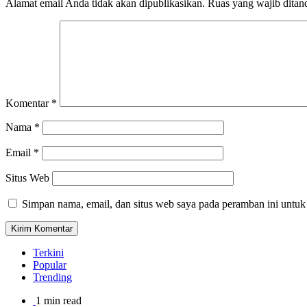
Alamat email Anda tidak akan dipublikasikan.
Ruas yang wajib ditan
Komentar
*
Nama
*
Email
*
Situs Web
Simpan nama, email, dan situs web saya pada peramban ini untuk
Terkini
Popular
Trending
1 min read