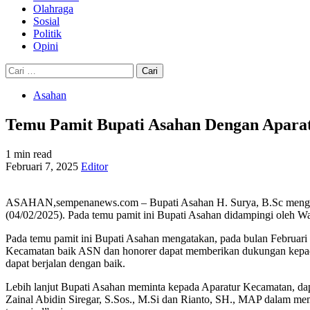
Olahraga
Sosial
Politik
Opini
Cari
untuk:
Asahan
Temu Pamit Bupati Asahan Dengan Apara
1 min read
Februari 7, 2025
Editor
ASAHAN,sempenanews.com – Bupati Asahan H. Surya, B.Sc mengunj
(04/02/2025). Pada temu pamit ini Bupati Asahan didampingi oleh W
Pada temu pamit ini Bupati Asahan mengatakan, pada bulan Februari
Kecamatan baik ASN dan honorer dapat memberikan dukungan kepada 
dapat berjalan dengan baik.
Lebih lanjut Bupati Asahan meminta kepada Aparatur Kecamatan, dap
Zainal Abidin Siregar, S.Sos., M.Si dan Rianto, SH., MAP dalam mem