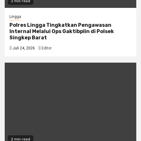
2 min read
Lingga
Polres Lingga Tingkatkan Pengawasan
Internal Melalui Ops Gaktibplin di Polsek
Singkep Barat
Juli 24, 2026
Editor
2 min read