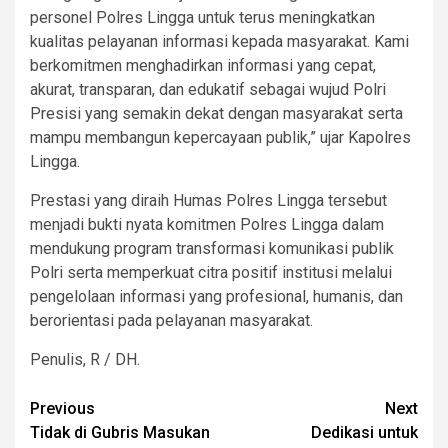
personel Polres Lingga untuk terus meningkatkan
kualitas pelayanan informasi kepada masyarakat. Kami
berkomitmen menghadirkan informasi yang cepat,
akurat, transparan, dan edukatif sebagai wujud Polri
Presisi yang semakin dekat dengan masyarakat serta
mampu membangun kepercayaan publik,” ujar Kapolres
Lingga.
Prestasi yang diraih Humas Polres Lingga tersebut
menjadi bukti nyata komitmen Polres Lingga dalam
mendukung program transformasi komunikasi publik
Polri serta memperkuat citra positif institusi melalui
pengelolaan informasi yang profesional, humanis, dan
berorientasi pada pelayanan masyarakat.
Penulis, R / DH.
Post
Previous
Next
Tidak di Gubris Masukan
Dedikasi untuk
navigation