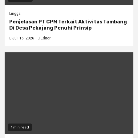
Lingga
Penjelasan PT CPM Terkait Aktivitas Tambang
Di Desa Pekajang Penuhi Prinsip
Juli 16, 2026
Editor
1 min read