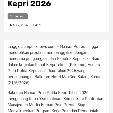
Kepri 2026
2 min read
Mei 22, 2026
Editor
Lingga, sempenanews.com – Humas Polres Lingga
menorehkan prestasi membanggakan dengan
menerima penghargaan dari Kapolda Kepulauan Riau
dalam kegiatan Rapat Kerja Teknis (Rakernis) Humas
Polri Polda Kepulauan Riau Tahun 2026 yang
berlangsung di Ballroom Hotel MaxOne Batam, Kamis
(21/5/2026).
Rakernis Humas Polri Polda Kepri Tahun 2026
mengusung tema “Optimalisasi Komunikasi Publik dan
Manajemen Media Humas Polri Presisi Siap
Menyukseskan Program Kerja Polri dan Pemerintah