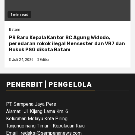
1 min read
Batam
PR Baru Kepala Kantor BC Agung Widodo,
peredaran rokok ilegal Mensester dan VR7 dan
Rokok PSG dikota Batam
Juli 24, 2026
Editor
PENERBIT | PENGELOLA
PT. Sempena Jaya Pers
Alamat : Jl. Kijang Lama Km. 6
Kelurahan Melayu Kota Piring
Tanjungpinang Timur - Kepulauan Riau
Email : redaksi@sempenanews.com