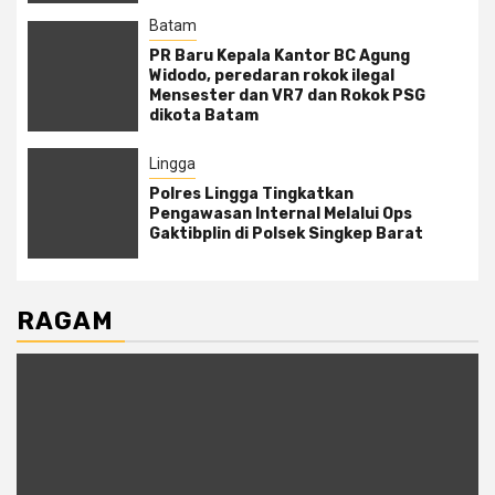
Batam
PR Baru Kepala Kantor BC Agung
Widodo, peredaran rokok ilegal
Mensester dan VR7 dan Rokok PSG
dikota Batam
Lingga
Polres Lingga Tingkatkan
Pengawasan Internal Melalui Ops
Gaktibplin di Polsek Singkep Barat
RAGAM