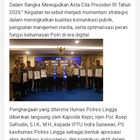
Dalam Rangka Mewujudkan Asta Cita Presiden RI Tahun
2026.” Kegiatan tersebut menjadi momentum strategis
dalam meningkatkan kualitas komunikasi publik,
penguatan manajemen media, serta optimalisasi peran
fungsi kehumasan Polri di era digital.
Penghargaan yang diterima Humas Polres Lingga
diberikan langsung oleh Kapolda Kepri, Irjen Pol. Asep
Safrudin, S.I.K., M.H., kepada IPTU Indra Gunawan, PS.
kasihumas Polres Lingga sebagai bentuk apresiasi
atas dedikasi, konsistensi, dan kontribusi aktif dalam