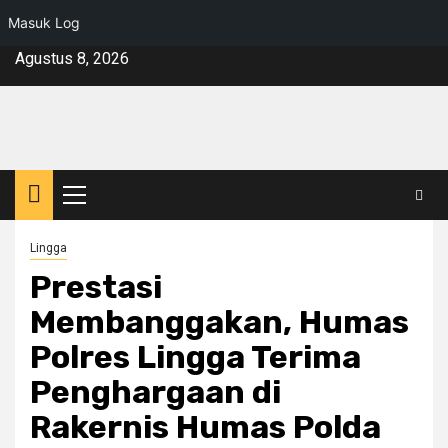
Masuk Log
Skip
Agustus 8, 2026
to
content
Primary
Menu
Lingga
Prestasi
Membanggakan, Humas
Polres Lingga Terima
Penghargaan di
Rakernis Humas Polda