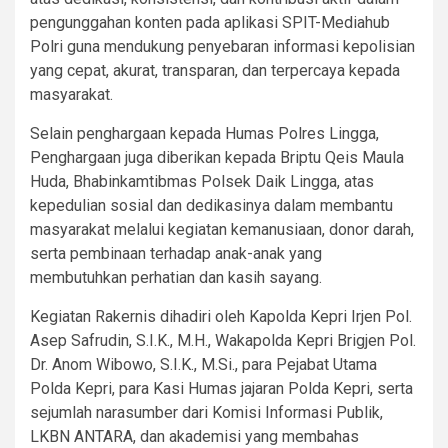
pengunggahan konten pada aplikasi SPIT-Mediahub
Polri guna mendukung penyebaran informasi kepolisian
yang cepat, akurat, transparan, dan terpercaya kepada
masyarakat.
Selain penghargaan kepada Humas Polres Lingga,
Penghargaan juga diberikan kepada Briptu Qeis Maula
Huda, Bhabinkamtibmas Polsek Daik Lingga, atas
kepedulian sosial dan dedikasinya dalam membantu
masyarakat melalui kegiatan kemanusiaan, donor darah,
serta pembinaan terhadap anak-anak yang
membutuhkan perhatian dan kasih sayang.
Kegiatan Rakernis dihadiri oleh Kapolda Kepri Irjen Pol.
Asep Safrudin, S.I.K., M.H., Wakapolda Kepri Brigjen Pol.
Dr. Anom Wibowo, S.I.K., M.Si., para Pejabat Utama
Polda Kepri, para Kasi Humas jajaran Polda Kepri, serta
sejumlah narasumber dari Komisi Informasi Publik,
LKBN ANTARA, dan akademisi yang membahas