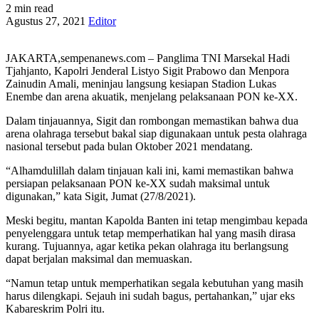
2 min read
Agustus 27, 2021
Editor
JAKARTA,sempenanews.com – Panglima TNI Marsekal Hadi
Tjahjanto, Kapolri Jenderal Listyo Sigit Prabowo dan Menpora
Zainudin Amali, meninjau langsung kesiapan Stadion Lukas
Enembe dan arena akuatik, menjelang pelaksanaan PON ke-XX.
Dalam tinjauannya, Sigit dan rombongan memastikan bahwa dua
arena olahraga tersebut bakal siap digunakaan untuk pesta olahraga
nasional tersebut pada bulan Oktober 2021 mendatang.
“Alhamdulillah dalam tinjauan kali ini, kami memastikan bahwa
persiapan pelaksanaan PON ke-XX sudah maksimal untuk
digunakan,” kata Sigit, Jumat (27/8/2021).
Meski begitu, mantan Kapolda Banten ini tetap mengimbau kepada
penyelenggara untuk tetap memperhatikan hal yang masih dirasa
kurang. Tujuannya, agar ketika pekan olahraga itu berlangsung
dapat berjalan maksimal dan memuaskan.
“Namun tetap untuk memperhatikan segala kebutuhan yang masih
harus dilengkapi. Sejauh ini sudah bagus, pertahankan,” ujar eks
Kabareskrim Polri itu.