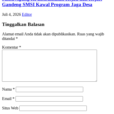
Gandeng SMSI Kawal Program Jaga Desa
Juli 4, 2026
Editor
Tinggalkan Balasan
Alamat email Anda tidak akan dipublikasikan.
Ruas yang wajib
ditandai
*
Komentar
*
Nama
*
Email
*
Situs Web