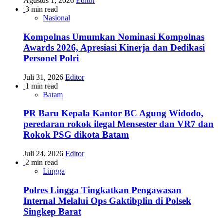
Agustus 1, 2026
Editor
3 min read
Nasional
Kompolnas Umumkan Nominasi Kompolnas
Awards 2026, Apresiasi Kinerja dan Dedikasi
Personel Polri
Juli 31, 2026
Editor
1 min read
Batam
PR Baru Kepala Kantor BC Agung Widodo,
peredaran rokok ilegal Mensester dan VR7 dan
Rokok PSG dikota Batam
Juli 24, 2026
Editor
2 min read
Lingga
Polres Lingga Tingkatkan Pengawasan
Internal Melalui Ops Gaktibplin di Polsek
Singkep Barat