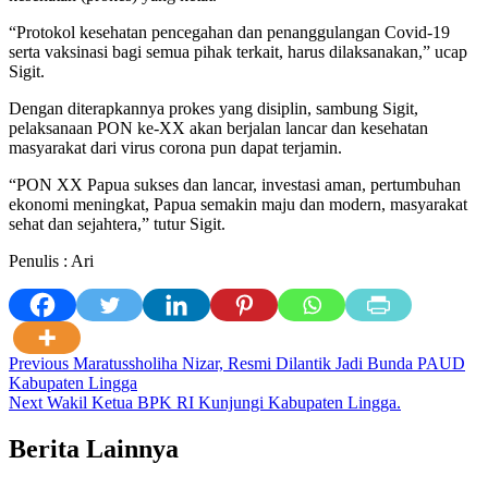
“Protokol kesehatan pencegahan dan penanggulangan Covid-19
serta vaksinasi bagi semua pihak terkait, harus dilaksanakan,” ucap
Sigit.
Dengan diterapkannya prokes yang disiplin, sambung Sigit,
pelaksanaan PON ke-XX akan berjalan lancar dan kesehatan
masyarakat dari virus corona pun dapat terjamin.
“PON XX Papua sukses dan lancar, investasi aman, pertumbuhan
ekonomi meningkat, Papua semakin maju dan modern, masyarakat
sehat dan sejahtera,” tutur Sigit.
Penulis : Ari
Post
Previous
Maratussholiha Nizar, Resmi Dilantik Jadi Bunda PAUD
Kabupaten Lingga
navigation
Next
Wakil Ketua BPK RI Kunjungi Kabupaten Lingga.
Berita Lainnya