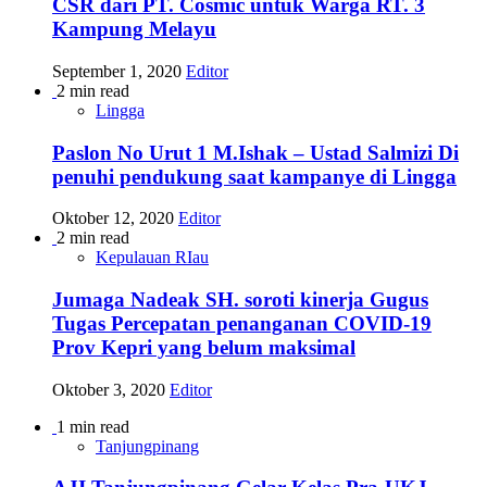
CSR dari PT. Cosmic untuk Warga RT. 3
Kampung Melayu
September 1, 2020
Editor
2 min read
Lingga
Paslon No Urut 1 M.Ishak – Ustad Salmizi Di
penuhi pendukung saat kampanye di Lingga
Oktober 12, 2020
Editor
2 min read
Kepulauan RIau
Jumaga Nadeak SH. soroti kinerja Gugus
Tugas Percepatan penanganan COVID-19
Prov Kepri yang belum maksimal
Oktober 3, 2020
Editor
1 min read
Tanjungpinang