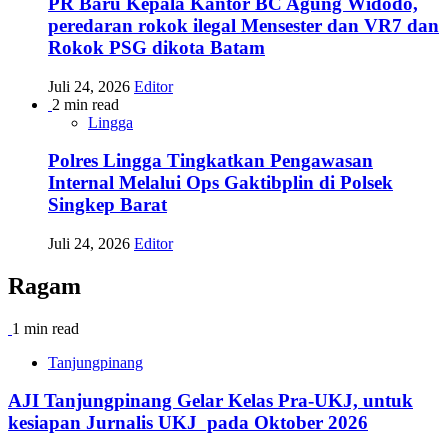
PR Baru Kepala Kantor BC Agung Widodo,
peredaran rokok ilegal Mensester dan VR7 dan
Rokok PSG dikota Batam
Juli 24, 2026
Editor
2 min read
Lingga
Polres Lingga Tingkatkan Pengawasan
Internal Melalui Ops Gaktibplin di Polsek
Singkep Barat
Juli 24, 2026
Editor
Ragam
1 min read
Tanjungpinang
AJI Tanjungpinang Gelar Kelas Pra-UKJ, untuk
kesiapan Jurnalis UKJ pada Oktober 2026