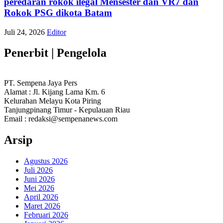
peredaran rokok ilegal Mensester dan VR7 dan
Rokok PSG dikota Batam
Juli 24, 2026
Editor
Penerbit | Pengelola
PT. Sempena Jaya Pers
Alamat : Jl. Kijang Lama Km. 6
Kelurahan Melayu Kota Piring
Tanjungpinang Timur - Kepulauan Riau
Email : redaksi@sempenanews.com
Arsip
Agustus 2026
Juli 2026
Juni 2026
Mei 2026
April 2026
Maret 2026
Februari 2026