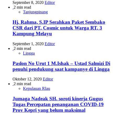
September 8, 2020
Editor
2 min read
Tanjungpinang
Hj. Rahma, S.IP Serahkan Paket Sembako
CSR dari PT. Cosmic untuk Warga RT. 3
Kampung Melayu
September 1, 2020
Editor
2 min read
Lingga
Paslon No Urut 1 M.Ishak – Ustad Salmizi Di
penuhi pendukung saat kampanye di Lingga
Oktober 12, 2020
Editor
2 min read
Kepulauan RIau
Jumaga Nadeak SH. soroti kinerja Gugus
Tugas Percepatan penanganan COVID-19
Prov Kepri yang belum maksimal