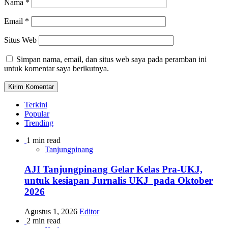
Nama
*
Email
*
Situs Web
Simpan nama, email, dan situs web saya pada peramban ini
untuk komentar saya berikutnya.
Terkini
Popular
Trending
1 min read
Tanjungpinang
AJI Tanjungpinang Gelar Kelas Pra-UKJ,
untuk kesiapan Jurnalis UKJ pada Oktober
2026
Agustus 1, 2026
Editor
2 min read