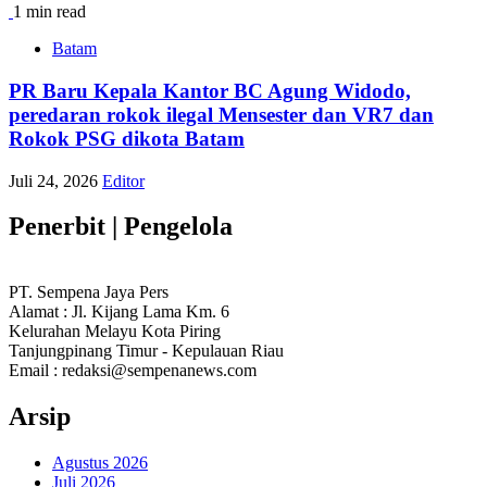
1 min read
Batam
PR Baru Kepala Kantor BC Agung Widodo,
peredaran rokok ilegal Mensester dan VR7 dan
Rokok PSG dikota Batam
Juli 24, 2026
Editor
Penerbit | Pengelola
PT. Sempena Jaya Pers
Alamat : Jl. Kijang Lama Km. 6
Kelurahan Melayu Kota Piring
Tanjungpinang Timur - Kepulauan Riau
Email : redaksi@sempenanews.com
Arsip
Agustus 2026
Juli 2026