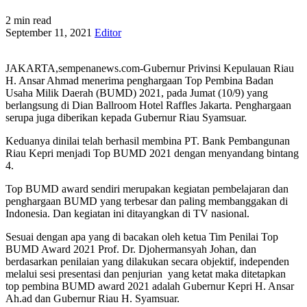
2 min read
September 11, 2021
Editor
JAKARTA,sempenanews.com-Gubernur Privinsi Kepulauan Riau
H. Ansar Ahmad menerima penghargaan Top Pembina Badan
Usaha Milik Daerah (BUMD) 2021, pada Jumat (10/9) yang
berlangsung di Dian Ballroom Hotel Raffles Jakarta. Penghargaan
serupa juga diberikan kepada Gubernur Riau Syamsuar.
Keduanya dinilai telah berhasil membina PT. Bank Pembangunan
Riau Kepri menjadi Top BUMD 2021 dengan menyandang bintang
4.
Top BUMD award sendiri merupakan kegiatan pembelajaran dan
penghargaan BUMD yang terbesar dan paling membanggakan di
Indonesia. Dan kegiatan ini ditayangkan di TV nasional.
Sesuai dengan apa yang di bacakan oleh ketua Tim Penilai Top
BUMD Award 2021 Prof. Dr. Djohermansyah Johan, dan
berdasarkan penilaian yang dilakukan secara objektif, independen
melalui sesi presentasi dan penjurian yang ketat maka ditetapkan
top pembina BUMD award 2021 adalah Gubernur Kepri H. Ansar
Ah.ad dan Gubernur Riau H. Syamsuar.