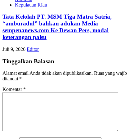
Kepulauan RIau
Tata Kelolah PT. MSM Tiga Matra Satria,
“amburadul” bahkan adukan Media
sempenanews.com Ke Dewan Pers, modal
keterangan palsu
Juli 9, 2026
Editor
Tinggalkan Balasan
Alamat email Anda tidak akan dipublikasikan.
Ruas yang wajib
ditandai
*
Komentar
*