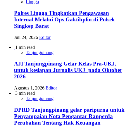
Lingga
Polres Lingga Tingkatkan Pengawasan
Internal Melalui Ops Gaktibplin di Polsek
Singkep Barat
Juli 24, 2026
Editor
1 min read
Tanjungpinang
AJI Tanjungpinang Gelar Kelas Pra-UKJ,
untuk kesiapan Jurnalis UKJ pada Oktober
2026
Agustus 1, 2026
Editor
3 min read
Tanjungpinang
DPRD Tanjungpinang gelar paripurna untuk
Penyampaian Nota Pengantar Ranperda
Perubahan Tentang Hak Keuangan