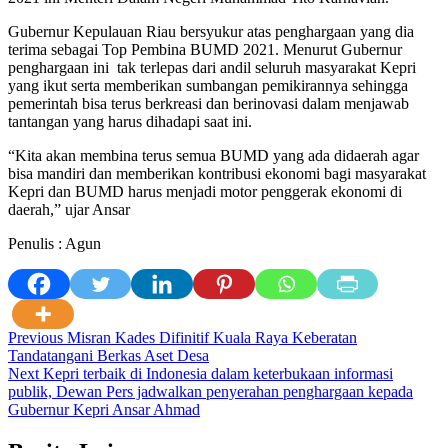
Gubernur Kepulauan Riau bersyukur atas penghargaan yang dia
terima sebagai Top Pembina BUMD 2021. Menurut Gubernur
penghargaan ini tak terlepas dari andil seluruh masyarakat Kepri
yang ikut serta memberikan sumbangan pemikirannya sehingga
pemerintah bisa terus berkreasi dan berinovasi dalam menjawab
tantangan yang harus dihadapi saat ini.
“Kita akan membina terus semua BUMD yang ada didaerah agar
bisa mandiri dan memberikan kontribusi ekonomi bagi masyarakat
Kepri dan BUMD harus menjadi motor penggerak ekonomi di
daerah,” ujar Ansar
Penulis : Agun
Post
Previous
Misran Kades Difinitif Kuala Raya Keberatan
Tandatangani Berkas Aset Desa
navigation
Next
Kepri terbaik di Indonesia dalam keterbukaan informasi
publik, Dewan Pers jadwalkan penyerahan penghargaan kepada
Gubernur Kepri Ansar Ahmad