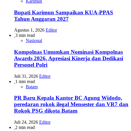
Karimun
Bupati Karimun Sampaikan KUA-PPAS
Tahun Anggaran 2027
Agustus 1, 2026
Editor
3 min read
Nasional
Kompolnas Umumkan Nominasi Kompolnas
Awards 2026, Apresiasi Kinerja dan Dedikasi
Personel Polri
Juli 31, 2026
Editor
1 min read
Batam
PR Baru Kepala Kantor BC Agung Widodo,
peredaran rokok ilegal Mensester dan VR7 dan
Rokok PSG dikota Batam
Juli 24, 2026
Editor
2 min read