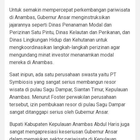
Untuk semakin mempercepat perkembangan pariwisata
di Anambas, Gubernur Ansar menginstruksikan
jajarannya seperti Dinas Penanaman Modal dan
Perizinan Satu Pintu, Dinas Kelautan dan Perikanan, dan
Dinas Lingkungan Hidup dan Kehutanan untuk
mengkoordinasikan langkah-langkah perizinan agar
mengundang minat investor menanamkan modal
mereka di Anambas.
Saat inipun, ada satu perusahaan swasta yaitu PT
Symbiosis yang sangat serius membangun resor
wisata di pulau Sagu Dampar, Siantan Timur, Kepulauan
Anambas. Menurut Foster perwakilan perusahaan
tersebut, izin pembukaan resor di pulau Sagu Dampar
sangat ditanggapi serius oleh Gubernur Ansar.
Bupati Kabupaten Kepulauan Anambas Abdul Haris juga
sangat mengapresiasi keseriusan Gubernur Ansar
dalam memajukan sektor pariwisata di Kepulauan