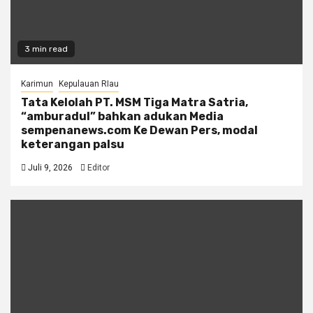
3 min read
Karimun
Kepulauan RIau
Tata Kelolah PT. MSM Tiga Matra Satria,
“amburadul” bahkan adukan Media
sempenanews.com Ke Dewan Pers, modal
keterangan palsu
Juli 9, 2026
Editor