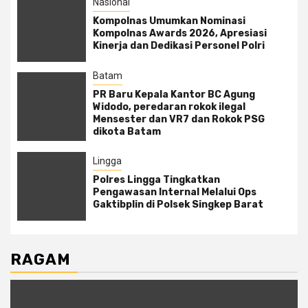
Nasional
Kompolnas Umumkan Nominasi
Kompolnas Awards 2026, Apresiasi
Kinerja dan Dedikasi Personel Polri
Batam
PR Baru Kepala Kantor BC Agung
Widodo, peredaran rokok ilegal
Mensester dan VR7 dan Rokok PSG
dikota Batam
Lingga
Polres Lingga Tingkatkan
Pengawasan Internal Melalui Ops
Gaktibplin di Polsek Singkep Barat
RAGAM