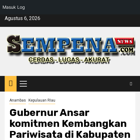
Masuk Log
Skip
Agustus 6, 2026
to
content
Primary
Menu
Anambas
Kepulauan RIau
Gubernur Ansar
komitmen Kembangkan
Pariwisata di Kabupaten