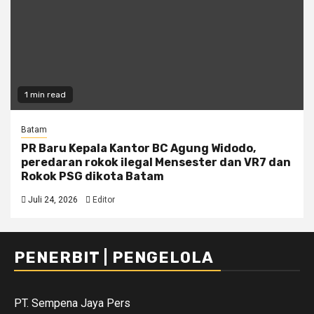
1 min read
Batam
PR Baru Kepala Kantor BC Agung Widodo,
peredaran rokok ilegal Mensester dan VR7 dan
Rokok PSG dikota Batam
Juli 24, 2026
Editor
PENERBIT | PENGELOLA
PT. Sempena Jaya Pers