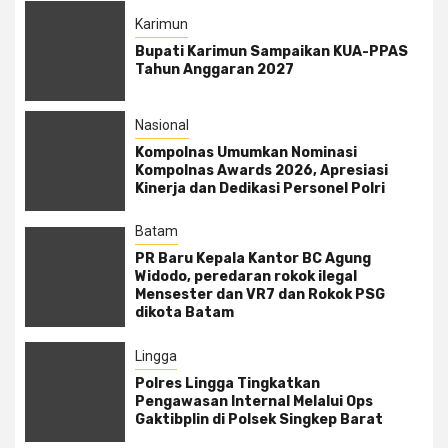
Karimun
Bupati Karimun Sampaikan KUA-PPAS
Tahun Anggaran 2027
Nasional
Kompolnas Umumkan Nominasi
Kompolnas Awards 2026, Apresiasi
Kinerja dan Dedikasi Personel Polri
Batam
PR Baru Kepala Kantor BC Agung
Widodo, peredaran rokok ilegal
Mensester dan VR7 dan Rokok PSG
dikota Batam
Lingga
Polres Lingga Tingkatkan
Pengawasan Internal Melalui Ops
Gaktibplin di Polsek Singkep Barat