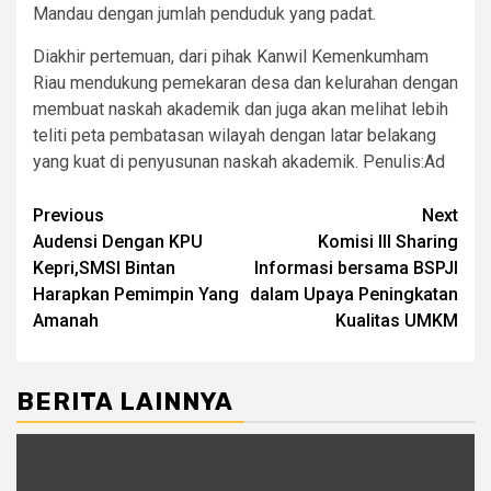
Mandau dengan jumlah penduduk yang padat.
Diakhir pertemuan, dari pihak Kanwil Kemenkumham
Riau mendukung pemekaran desa dan kelurahan dengan
membuat naskah akademik dan juga akan melihat lebih
teliti peta pembatasan wilayah dengan latar belakang
yang kuat di penyusunan naskah akademik. Penulis:Ad
Post
Previous
Next
Audensi Dengan KPU
Komisi III Sharing
navigation
Kepri,SMSI Bintan
Informasi bersama BSPJI
Harapkan Pemimpin Yang
dalam Upaya Peningkatan
Amanah
Kualitas UMKM
BERITA LAINNYA