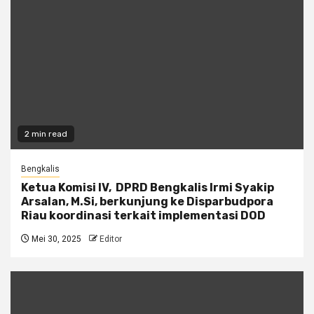
2 min read
Bengkalis
Ketua Komisi IV, DPRD Bengkalis Irmi Syakip
Arsalan, M.Si, berkunjung ke Disparbudpora
Riau koordinasi terkait implementasi DOD
Mei 30, 2025
Editor