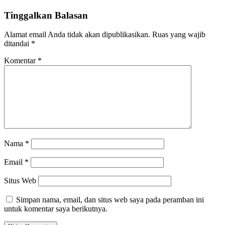
Tinggalkan Balasan
Alamat email Anda tidak akan dipublikasikan.
Ruas yang wajib
ditandai
*
Komentar
*
Nama
*
Email
*
Situs Web
Simpan nama, email, dan situs web saya pada peramban ini
untuk komentar saya berikutnya.