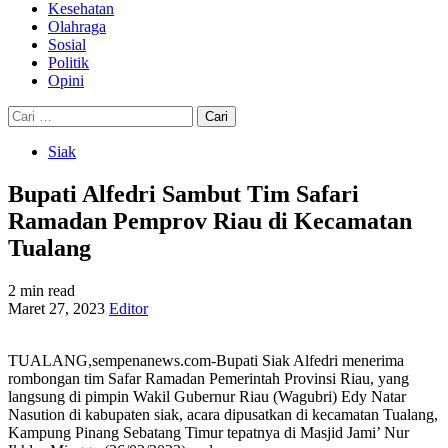
Kesehatan
Olahraga
Sosial
Politik
Opini
Cari
untuk:
Siak
Bupati Alfedri Sambut Tim Safari
Ramadan Pemprov Riau di Kecamatan
Tualang
2 min read
Maret 27, 2023
Editor
TUALANG,sempenanews.com-Bupati Siak Alfedri menerima
rombongan tim Safar Ramadan Pemerintah Provinsi Riau, yang
langsung di pimpin Wakil Gubernur Riau (Wagubri) Edy Natar
Nasution di kabupaten siak, acara dipusatkan di kecamatan Tualang,
Kampung Pinang Sebatang Timur tepatnya di Masjid Jami’ Nur