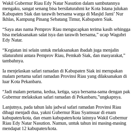
Wakil Gubernur Riau Edy Natar Nasution dalam sambutannya
mengaku, sangat senang bisa bersilaturahmi ke Kota Istana julukan
Kabupaten Siak dan tarawih bersama warga di Masjid Jami’ Nur
Ikhlas, Kampung Pinang Sebatang Timur, Kabupaten Siak.
“Saya atas nama Pemprov Riau mengucapkan terima kasih sehingga
bisa melaksanakan salat isya dan tarawih bersama,” ucap Wagubri
Edy Natar.
“Kegiatan ini selain untuk melaksanakan ibadah juga menjalin
silaturahmi antara Pemprov Riau, Pemkab Siak, dan masyarakat,”
tambahnya.
Ia menjelaskan safari ramadan di Kabupaten Siak ini merupakan
malam pertama safari ramadan Provinsi Riau yang dilaksanakan di
luar Kota Pekanbaru.
“Jadi malam pertama, kedua, ketiga, saya bersama-sama dengan pak
Gubernur melakukan safari ramadan di Pekanbaru,”ungkapnya.
Lanjutnya, pada tahun lalu jadwal safari ramadan Provinsi Riau
dibagi menjadi dua, yakni Gubernur Riau Syamsuar di enam
kabupaten/kota, dan enam kabupaten/kota lainnya Wakil Gubernur
Riau Edy Natar Nasution. Namun, untuk tahun ini masing-masing
mendapat 12 kabupaten/kota.