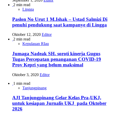
September 1, 2020
Editor
2 min read
Lingga
Paslon No Urut 1 M.Ishak – Ustad Salmizi Di
penuhi pendukung saat kampanye di Lingga
Oktober 12, 2020
Editor
2 min read
Kepulauan RIau
Jumaga Nadeak SH. soroti kinerja Gugus
Tugas Percepatan penanganan COVID-19
Prov Kepri yang belum maksimal
Oktober 3, 2020
Editor
1 min read
Tanjungpinang
AJI Tanjungpinang Gelar Kelas Pra-UKJ,
untuk kesiapan Jurnalis UKJ pada Oktober
2026