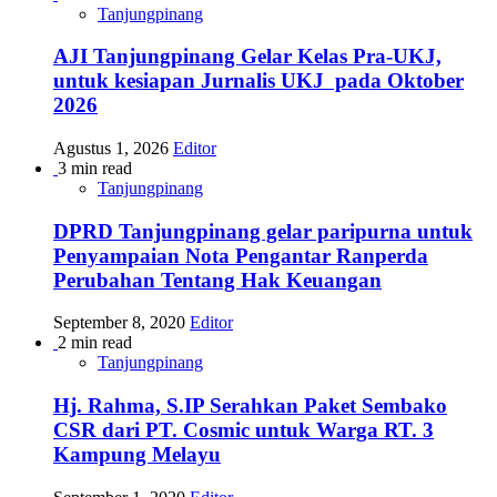
Tanjungpinang
AJI Tanjungpinang Gelar Kelas Pra-UKJ,
untuk kesiapan Jurnalis UKJ pada Oktober
2026
Agustus 1, 2026
Editor
3 min read
Tanjungpinang
DPRD Tanjungpinang gelar paripurna untuk
Penyampaian Nota Pengantar Ranperda
Perubahan Tentang Hak Keuangan
September 8, 2020
Editor
2 min read
Tanjungpinang
Hj. Rahma, S.IP Serahkan Paket Sembako
CSR dari PT. Cosmic untuk Warga RT. 3
Kampung Melayu