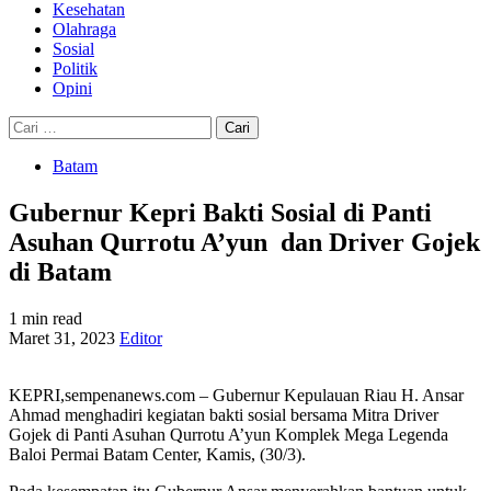
Kesehatan
Olahraga
Sosial
Politik
Opini
Cari
untuk:
Batam
Gubernur Kepri Bakti Sosial di Panti
Asuhan Qurrotu A’yun dan Driver Gojek
di Batam
1 min read
Maret 31, 2023
Editor
KEPRI,sempenanews.com – Gubernur Kepulauan Riau H. Ansar
Ahmad menghadiri kegiatan bakti sosial bersama Mitra Driver
Gojek di Panti Asuhan Qurrotu A’yun Komplek Mega Legenda
Baloi Permai Batam Center, Kamis, (30/3).