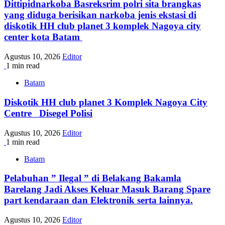
Dittipidnarkoba Basreksrim polri sita brangkas
yang diduga berisikan narkoba jenis ekstasi di
diskotik HH club planet 3 komplek Nagoya city
center kota Batam
Agustus 10, 2026
Editor
1 min read
Batam
Diskotik HH club planet 3 Komplek Nagoya City
Centre Disegel Polisi
Agustus 10, 2026
Editor
1 min read
Batam
Pelabuhan ” Ilegal ” di Belakang Bakamla
Barelang Jadi Akses Keluar Masuk Barang Spare
part kendaraan dan Elektronik serta lainnya.
Agustus 10, 2026
Editor