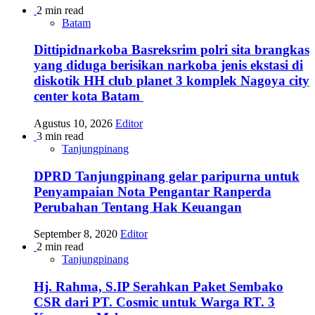
2 min read
Batam
Dittipidnarkoba Basreksrim polri sita brangkas
yang diduga berisikan narkoba jenis ekstasi di
diskotik HH club planet 3 komplek Nagoya city
center kota Batam
Agustus 10, 2026
Editor
3 min read
Tanjungpinang
DPRD Tanjungpinang gelar paripurna untuk
Penyampaian Nota Pengantar Ranperda
Perubahan Tentang Hak Keuangan
September 8, 2020
Editor
2 min read
Tanjungpinang
Hj. Rahma, S.IP Serahkan Paket Sembako
CSR dari PT. Cosmic untuk Warga RT. 3