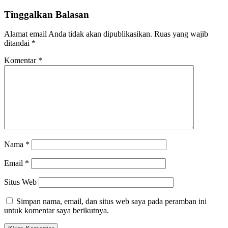
Tinggalkan Balasan
Alamat email Anda tidak akan dipublikasikan.
Ruas yang wajib
ditandai
*
Komentar
*
Nama
*
Email
*
Situs Web
Simpan nama, email, dan situs web saya pada peramban ini
untuk komentar saya berikutnya.