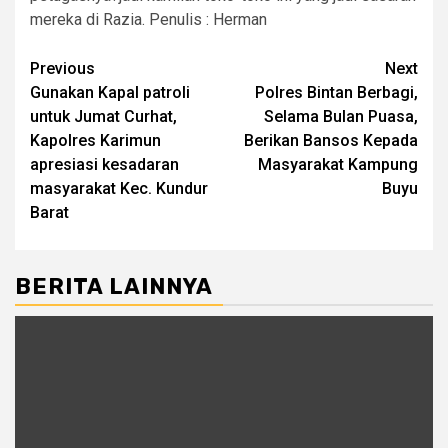
mereka di Razia. Penulis : Herman
Post
Previous
Next
Gunakan Kapal patroli
Polres Bintan Berbagi,
navigation
untuk Jumat Curhat,
Selama Bulan Puasa,
Kapolres Karimun
Berikan Bansos Kepada
apresiasi kesadaran
Masyarakat Kampung
masyarakat Kec. Kundur
Buyu
Barat
BERITA LAINNYA