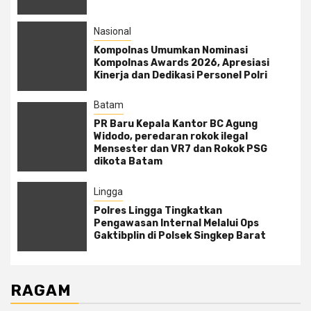
Nasional
Kompolnas Umumkan Nominasi
Kompolnas Awards 2026, Apresiasi
Kinerja dan Dedikasi Personel Polri
Batam
PR Baru Kepala Kantor BC Agung
Widodo, peredaran rokok ilegal
Mensester dan VR7 dan Rokok PSG
dikota Batam
Lingga
Polres Lingga Tingkatkan
Pengawasan Internal Melalui Ops
Gaktibplin di Polsek Singkep Barat
RAGAM