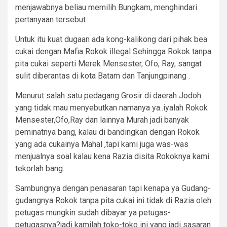
menjawabnya beliau memilih Bungkam, menghindari
pertanyaan tersebut
Untuk itu kuat dugaan ada kong-kalikong dari pihak bea
cukai dengan Mafia Rokok illegal Sehingga Rokok tanpa
pita cukai seperti Merek Mensester, Ofo, Ray, sangat
sulit diberantas di kota Batam dan Tanjungpinang .
Menurut salah satu pedagang Grosir di daerah Jodoh
yang tidak mau menyebutkan namanya ya..iyalah Rokok
Mensester,Ofo,Ray dan lainnya Murah jadi banyak
peminatnya bang, kalau di bandingkan dengan Rokok
yang ada cukainya Mahal ,tapi kami juga was-was
menjualnya soal kalau kena Razia disita Rokoknya kami
tekorlah bang.
Sambungnya dengan penasaran tapi kenapa ya Gudang-
gudangnya Rokok tanpa pita cukai ini tidak di Razia oleh
petugas mungkin sudah dibayar ya petugas-
petugasnya?jadi kamilah toko-toko ini yang jadi sasaran