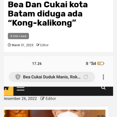
Bea Dan Cukai kota
Batam diduga ada
“Kong-kalikong”
2 min read
Maret 31, 2023
Editor