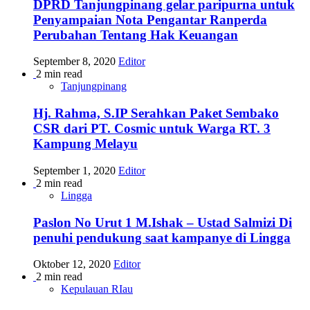
DPRD Tanjungpinang gelar paripurna untuk
Penyampaian Nota Pengantar Ranperda
Perubahan Tentang Hak Keuangan
September 8, 2020
Editor
2 min read
Tanjungpinang
Hj. Rahma, S.IP Serahkan Paket Sembako
CSR dari PT. Cosmic untuk Warga RT. 3
Kampung Melayu
September 1, 2020
Editor
2 min read
Lingga
Paslon No Urut 1 M.Ishak – Ustad Salmizi Di
penuhi pendukung saat kampanye di Lingga
Oktober 12, 2020
Editor
2 min read
Kepulauan RIau