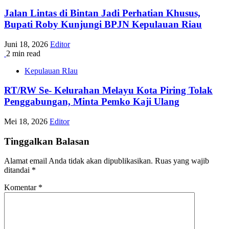
Jalan Lintas di Bintan Jadi Perhatian Khusus,
Bupati Roby Kunjungi BPJN Kepulauan Riau
Juni 18, 2026
Editor
2 min read
Kepulauan RIau
RT/RW Se- Kelurahan Melayu Kota Piring Tolak
Penggabungan, Minta Pemko Kaji Ulang
Mei 18, 2026
Editor
Tinggalkan Balasan
Alamat email Anda tidak akan dipublikasikan.
Ruas yang wajib
ditandai
*
Komentar
*