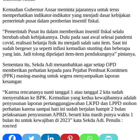
Kemudian Gubernur Ansar meminta jajarannya untuk terus
memperhatikan indikator-indikator yang menjadi dasar kebijakan
pemerintah pusat dalam pemberian insentif fiskal.
“Pemerintah Pusat itu dalam memberikan insentif fiskal selalu
berubah-ubah kebijakannya. Dulu pada saat awal selesai pandemi
covid, realisasi belanja fisik itu menjadi salah satu item. Saat ini
sudah bergeser ya seperti inflasi kemudian stunting dan beberapa
yang lain. Jadi tolong dipelajari item-item pendukungnya” pintanya.
Sementara itu, Sekda Adi menambahkan agar setiap OPD
memberikan perhatian kepada para Pejabat Pembuat Komitmen
(PPK) masing-masing untuk segera menyampaikan laporan
keuangan
“Karena rencananya nanti tanggal 1 atau tanggal 2 kita sudah
menyerahkan ke BPK. Kemudian yang kedua kewajibannya adalah
penyusunan laporan pertanggungjawaban LKPD dan LPPD mohon
perhatian karena sampai hari ini sudah berjalan hampir 2 bulan
pelaksanaan penyusunan APBD, berarti kita masih punya waktu 1
bulan itu untuk kewajiban di 2023” kata Sekda Adi. Penulis :
ron/red