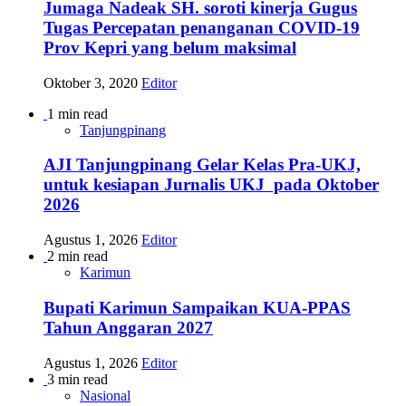
Jumaga Nadeak SH. soroti kinerja Gugus
Tugas Percepatan penanganan COVID-19
Prov Kepri yang belum maksimal
Oktober 3, 2020
Editor
1 min read
Tanjungpinang
AJI Tanjungpinang Gelar Kelas Pra-UKJ,
untuk kesiapan Jurnalis UKJ pada Oktober
2026
Agustus 1, 2026
Editor
2 min read
Karimun
Bupati Karimun Sampaikan KUA-PPAS
Tahun Anggaran 2027
Agustus 1, 2026
Editor
3 min read
Nasional