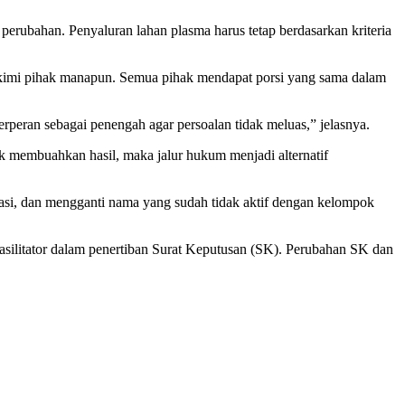
rubahan. Penyaluran lahan plasma harus tetap berdasarkan kriteria
kimi pihak manapun. Semua pihak mendapat porsi yang sama dalam
rperan sebagai penengah agar persoalan tidak meluas,” jelasnya.
k membuahkan hasil, maka jalur hukum menjadi alternatif
si, dan mengganti nama yang sudah tidak aktif dengan kelompok
silitator dalam penertiban Surat Keputusan (SK). Perubahan SK dan