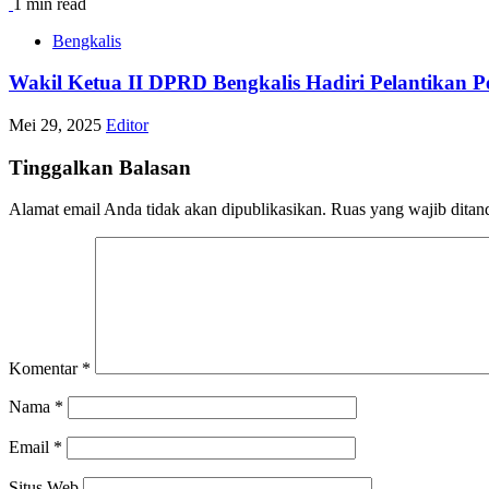
1 min read
Bengkalis
Wakil Ketua II DPRD Bengkalis Hadiri Pelantikan 
Mei 29, 2025
Editor
Tinggalkan Balasan
Alamat email Anda tidak akan dipublikasikan.
Ruas yang wajib ditan
Komentar
*
Nama
*
Email
*
Situs Web