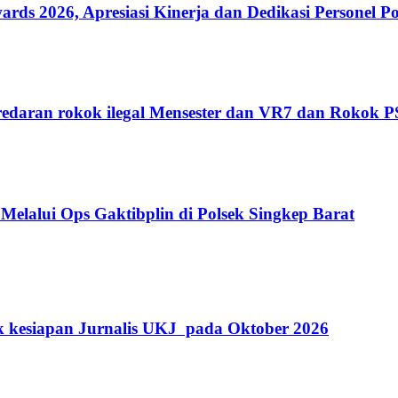
 2026, Apresiasi Kinerja dan Dedikasi Personel Po
edaran rokok ilegal Mensester dan VR7 dan Rokok 
Melalui Ops Gaktibplin di Polsek Singkep Barat
k kesiapan Jurnalis UKJ pada Oktober 2026