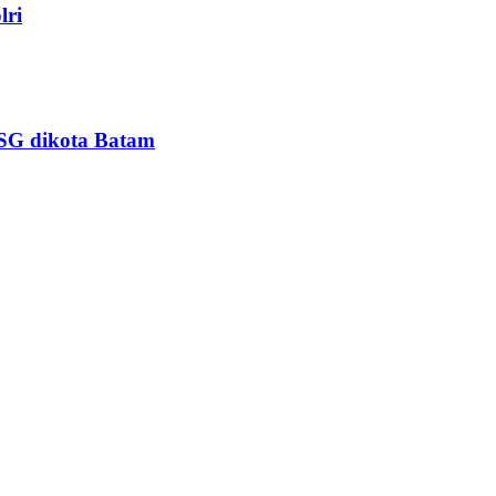
lri
PSG dikota Batam