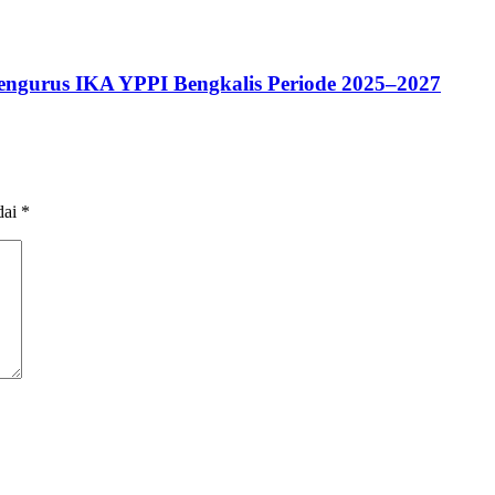
Pengurus IKA YPPI Bengkalis Periode 2025–2027
dai
*