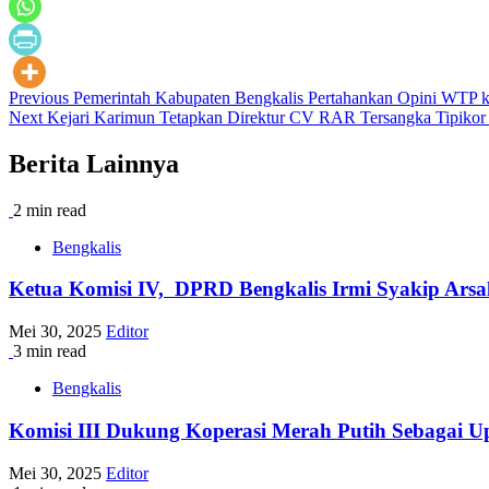
Post
Previous
Pemerintah Kabupaten Bengkalis Pertahankan Opini WTP k
Next
Kejari Karimun Tetapkan Direktur CV RAR Tersangka Tipikor
navigation
Berita Lainnya
2 min read
Bengkalis
Ketua Komisi IV, DPRD Bengkalis Irmi Syakip Arsal
Mei 30, 2025
Editor
3 min read
Bengkalis
Komisi III Dukung Koperasi Merah Putih Sebagai 
Mei 30, 2025
Editor