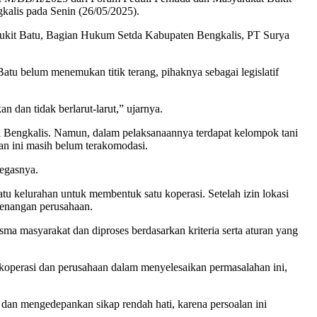
kalis pada Senin (26/05/2025).
Bukit Batu, Bagian Hukum Setda Kabupaten Bengkalis, PT Surya
u belum menemukan titik terang, pihaknya sebagai legislatif
n dan tidak berlarut-larut,” ujarnya.
i Bengkalis. Namun, dalam pelaksanaannya terdapat kelompok tani
an ini masih belum terakomodasi.
tegasnya.
u kelurahan untuk membentuk satu koperasi. Setelah izin lokasi
wenangan perusahaan.
ma masyarakat dan diproses berdasarkan kriteria serta aturan yang
 koperasi dan perusahaan dalam menyelesaikan permasalahan ini,
an mengedepankan sikap rendah hati, karena persoalan ini