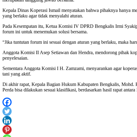
Kepala Dinas Koperasi Ismail menyatakan bahwa pihaknya hanya mene
yang berlaku agar tidak menyalahi aturan.
Pada Kesempatan itu, Ketua Komisi IV DPRD Bengkalis Irmi Syaki
forum ini untuk menemukan solusi bersama.
“Jika tuntutan forum ini sesuai dengan aturan yang berlaku, maka ha
Anggota Komisi II Asep Setiawan dan Hendra, mendorong pihak kopera
penyelesaian.
Sementara Anggota Komisi I H. Zamzami, menyarankan agar koperasi
tani yang aktif.
Di akhir rapat, Kepala Bagian Hukum Kabupaten Bengkalis, Mohd. F
Perda bisa dilakukan sesuai klasifikasi, berdasarkan hasil rapat antar