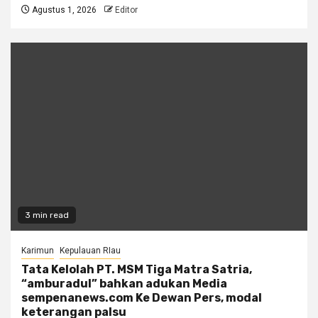
Agustus 1, 2026
Editor
3 min read
Karimun
Kepulauan RIau
Tata Kelolah PT. MSM Tiga Matra Satria,
“amburadul” bahkan adukan Media
sempenanews.com Ke Dewan Pers, modal
keterangan palsu