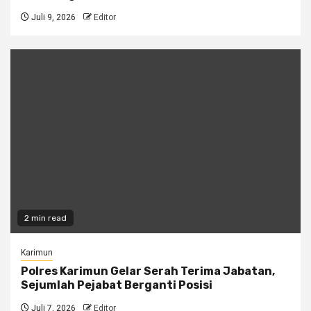
Juli 9, 2026
Editor
2 min read
Karimun
Polres Karimun Gelar Serah Terima Jabatan,
Sejumlah Pejabat Berganti Posisi
Juli 7, 2026
Editor