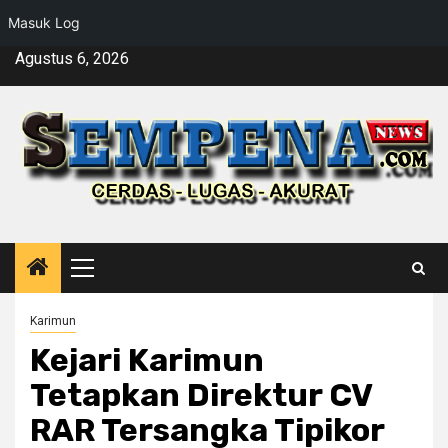
Masuk Log
Skip
Agustus 6, 2026
to
content
Primary
Menu
Karimun
Kejari Karimun
Tetapkan Direktur CV
RAR Tersangka Tipikor