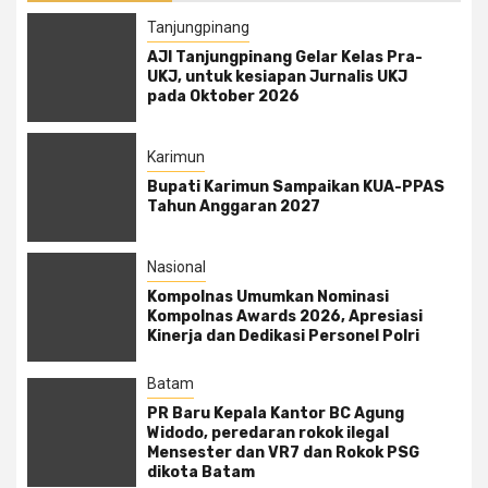
Tanjungpinang
AJI Tanjungpinang Gelar Kelas Pra-
UKJ, untuk kesiapan Jurnalis UKJ
pada Oktober 2026
Karimun
Bupati Karimun Sampaikan KUA-PPAS
Tahun Anggaran 2027
Nasional
Kompolnas Umumkan Nominasi
Kompolnas Awards 2026, Apresiasi
Kinerja dan Dedikasi Personel Polri
Batam
PR Baru Kepala Kantor BC Agung
Widodo, peredaran rokok ilegal
Mensester dan VR7 dan Rokok PSG
dikota Batam