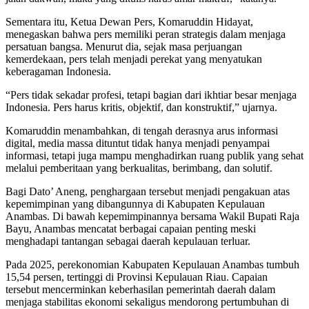
Sementara itu, Ketua Dewan Pers, Komaruddin Hidayat,
menegaskan bahwa pers memiliki peran strategis dalam menjaga
persatuan bangsa. Menurut dia, sejak masa perjuangan
kemerdekaan, pers telah menjadi perekat yang menyatukan
keberagaman Indonesia.
“Pers tidak sekadar profesi, tetapi bagian dari ikhtiar besar menjaga
Indonesia. Pers harus kritis, objektif, dan konstruktif,” ujarnya.
Komaruddin menambahkan, di tengah derasnya arus informasi
digital, media massa dituntut tidak hanya menjadi penyampai
informasi, tetapi juga mampu menghadirkan ruang publik yang sehat
melalui pemberitaan yang berkualitas, berimbang, dan solutif.
Bagi Dato’ Aneng, penghargaan tersebut menjadi pengakuan atas
kepemimpinan yang dibangunnya di Kabupaten Kepulauan
Anambas. Di bawah kepemimpinannya bersama Wakil Bupati Raja
Bayu, Anambas mencatat berbagai capaian penting meski
menghadapi tantangan sebagai daerah kepulauan terluar.
Pada 2025, perekonomian Kabupaten Kepulauan Anambas tumbuh
15,54 persen, tertinggi di Provinsi Kepulauan Riau. Capaian
tersebut mencerminkan keberhasilan pemerintah daerah dalam
menjaga stabilitas ekonomi sekaligus mendorong pertumbuhan di