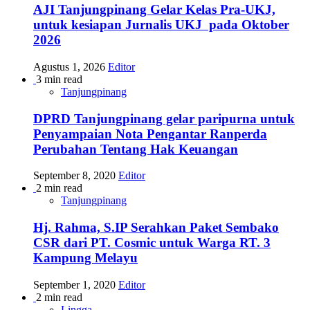
AJI Tanjungpinang Gelar Kelas Pra-UKJ,
untuk kesiapan Jurnalis UKJ pada Oktober
2026
Agustus 1, 2026
Editor
3 min read
Tanjungpinang
DPRD Tanjungpinang gelar paripurna untuk
Penyampaian Nota Pengantar Ranperda
Perubahan Tentang Hak Keuangan
September 8, 2020
Editor
2 min read
Tanjungpinang
Hj. Rahma, S.IP Serahkan Paket Sembako
CSR dari PT. Cosmic untuk Warga RT. 3
Kampung Melayu
September 1, 2020
Editor
2 min read
Lingga