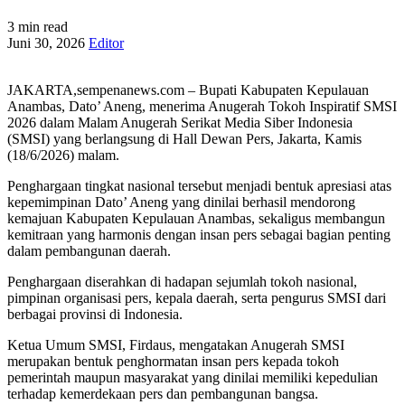
3 min read
Juni 30, 2026
Editor
JAKARTA,sempenanews.com – Bupati Kabupaten Kepulauan
Anambas, Dato’ Aneng, menerima Anugerah Tokoh Inspiratif SMSI
2026 dalam Malam Anugerah Serikat Media Siber Indonesia
(SMSI) yang berlangsung di Hall Dewan Pers, Jakarta, Kamis
(18/6/2026) malam.
Penghargaan tingkat nasional tersebut menjadi bentuk apresiasi atas
kepemimpinan Dato’ Aneng yang dinilai berhasil mendorong
kemajuan Kabupaten Kepulauan Anambas, sekaligus membangun
kemitraan yang harmonis dengan insan pers sebagai bagian penting
dalam pembangunan daerah.
Penghargaan diserahkan di hadapan sejumlah tokoh nasional,
pimpinan organisasi pers, kepala daerah, serta pengurus SMSI dari
berbagai provinsi di Indonesia.
Ketua Umum SMSI, Firdaus, mengatakan Anugerah SMSI
merupakan bentuk penghormatan insan pers kepada tokoh
pemerintah maupun masyarakat yang dinilai memiliki kepedulian
terhadap kemerdekaan pers dan pembangunan bangsa.