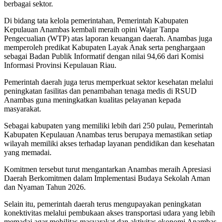
berbagai sektor.
Di bidang tata kelola pemerintahan, Pemerintah Kabupaten
Kepulauan Anambas kembali meraih opini Wajar Tanpa
Pengecualian (WTP) atas laporan keuangan daerah. Anambas juga
memperoleh predikat Kabupaten Layak Anak serta penghargaan
sebagai Badan Publik Informatif dengan nilai 94,66 dari Komisi
Informasi Provinsi Kepulauan Riau.
Pemerintah daerah juga terus memperkuat sektor kesehatan melalui
peningkatan fasilitas dan penambahan tenaga medis di RSUD
Anambas guna meningkatkan kualitas pelayanan kepada
masyarakat.
Sebagai kabupaten yang memiliki lebih dari 250 pulau, Pemerintah
Kabupaten Kepulauan Anambas terus berupaya memastikan setiap
wilayah memiliki akses terhadap layanan pendidikan dan kesehatan
yang memadai.
Komitmen tersebut turut mengantarkan Anambas meraih Apresiasi
Daerah Berkomitmen dalam Implementasi Budaya Sekolah Aman
dan Nyaman Tahun 2026.
Selain itu, pemerintah daerah terus mengupayakan peningkatan
konektivitas melalui pembukaan akses transportasi udara yang lebih
memadai agar mobilitas masyarakat dan aktivitas ekonomi Anambas