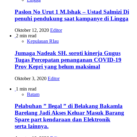
Paslon No Urut 1 M.Ishak – Ustad Salmizi Di
penuhi pendukung saat kampanye di Lingga
Oktober 12, 2020
Editor
2 min read
Kepulauan RIau
Jumaga Nadeak SH. soroti kinerja Gugus
Tugas Percepatan penanganan COVID-19
Prov Kepri yang belum maksimal
Oktober 3, 2020
Editor
1 min read
Batam
Pelabuhan ” Ilegal ” di Belakang Bakamla
Barelang Jadi Akses Keluar Masuk Barang
Spare part kendaraan dan Elektronik
serta lainnya.