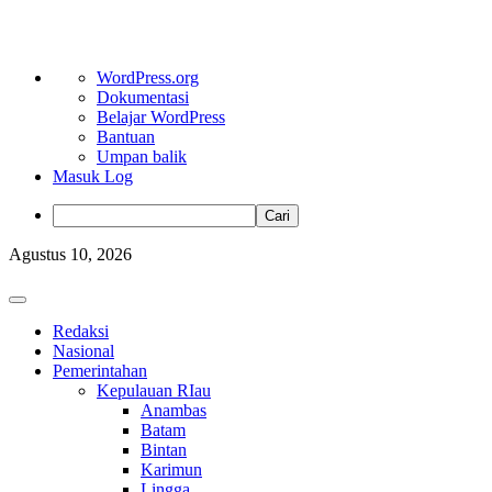
Tentang
WordPress.org
WordPress
Dokumentasi
Belajar WordPress
Bantuan
Umpan balik
Masuk Log
Cari
Skip
Agustus 10, 2026
to
content
Primary
Menu
Redaksi
Nasional
Pemerintahan
Kepulauan RIau
Anambas
Batam
Bintan
Karimun
Lingga