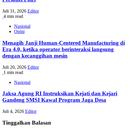
Juli 31, 2026
Editor
4 min read
Nasional
Opini
Menagih Janji Human-Centered Manufacturing di
Era 4.0, ketika operator berinteraksi langsung
dengan kecanggihan mesin
Juli 20, 2026
Editor
1 min read
Nasional
Jaksa Agung RI Instruksikan Kejati dan Kejari
Gandeng SMSI Kawal Program Jaga Desa
Juli 4, 2026
Editor
Tinggalkan Balasan