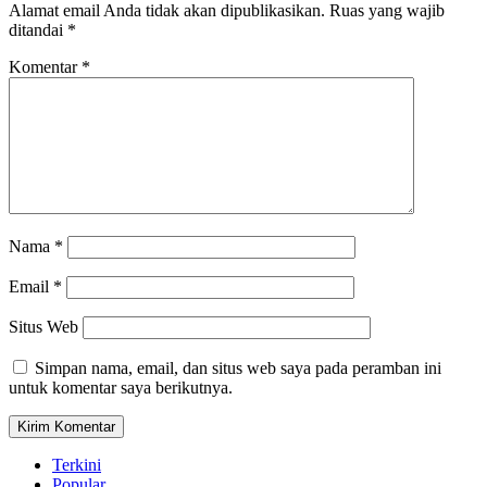
Alamat email Anda tidak akan dipublikasikan.
Ruas yang wajib
ditandai
*
Komentar
*
Nama
*
Email
*
Situs Web
Simpan nama, email, dan situs web saya pada peramban ini
untuk komentar saya berikutnya.
Terkini
Popular