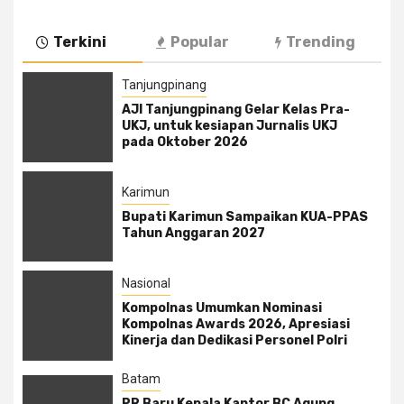
Terkini
Popular
Trending
Tanjungpinang
AJI Tanjungpinang Gelar Kelas Pra-
UKJ, untuk kesiapan Jurnalis UKJ
pada Oktober 2026
Karimun
Bupati Karimun Sampaikan KUA-PPAS
Tahun Anggaran 2027
Nasional
Kompolnas Umumkan Nominasi
Kompolnas Awards 2026, Apresiasi
Kinerja dan Dedikasi Personel Polri
Batam
PR Baru Kepala Kantor BC Agung