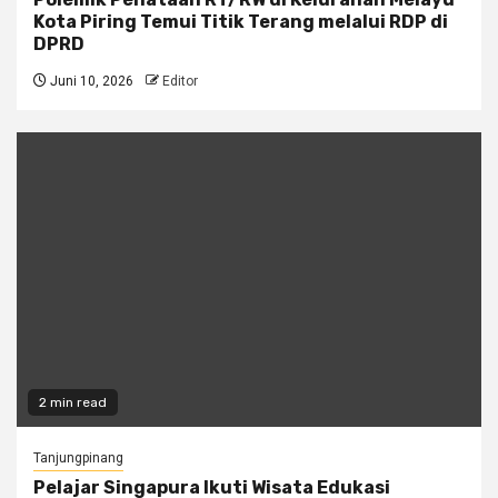
Kota Piring Temui Titik Terang melalui RDP di
DPRD
Juni 10, 2026
Editor
2 min read
Tanjungpinang
Pelajar Singapura Ikuti Wisata Edukasi