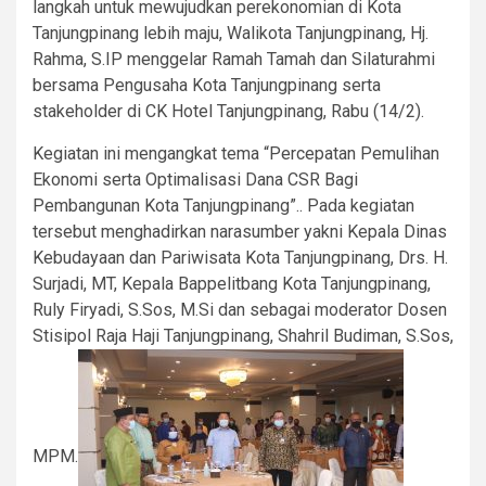
langkah untuk mewujudkan perekonomian di Kota
Tanjungpinang lebih maju, Walikota Tanjungpinang, Hj.
Rahma, S.IP menggelar Ramah Tamah dan Silaturahmi
bersama Pengusaha Kota Tanjungpinang serta
stakeholder di CK Hotel Tanjungpinang, Rabu (14/2).
Kegiatan ini mengangkat tema “Percepatan Pemulihan
Ekonomi serta Optimalisasi Dana CSR Bagi
Pembangunan Kota Tanjungpinang”.. Pada kegiatan
tersebut menghadirkan narasumber yakni Kepala Dinas
Kebudayaan dan Pariwisata Kota Tanjungpinang, Drs. H.
Surjadi, MT, Kepala Bappelitbang Kota Tanjungpinang,
Ruly Firyadi, S.Sos, M.Si dan sebagai moderator Dosen
Stisipol Raja Haji Tanjungpinang, Shahril Budiman, S.Sos,
MPM.