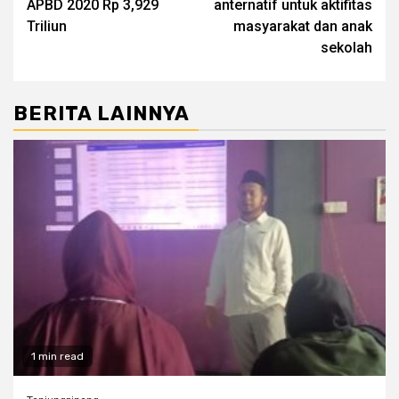
APBD 2020 Rp 3,929
anternatif untuk aktifitas
Triliun
masyarakat dan anak
sekolah
BERITA LAINNYA
1 min read