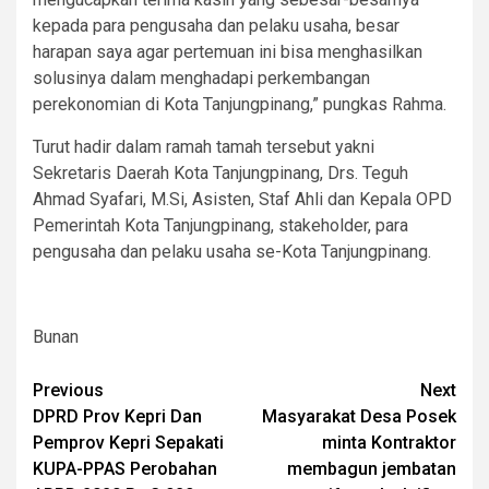
kepada para pengusaha dan pelaku usaha, besar
harapan saya agar pertemuan ini bisa menghasilkan
solusinya dalam menghadapi perkembangan
perekonomian di Kota Tanjungpinang,” pungkas Rahma.
Turut hadir dalam ramah tamah tersebut yakni
Sekretaris Daerah Kota Tanjungpinang, Drs. Teguh
Ahmad Syafari, M.Si, Asisten, Staf Ahli dan Kepala OPD
Pemerintah Kota Tanjungpinang, stakeholder, para
pengusaha dan pelaku usaha se-Kota Tanjungpinang.
Bunan
Post
Previous
Next
DPRD Prov Kepri Dan
Masyarakat Desa Posek
navigation
Pemprov Kepri Sepakati
minta Kontraktor
KUPA-PPAS Perobahan
membagun jembatan