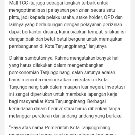
Mall TCC itu, juga sebagai langkah terbaik untuk
mengoptimalisasi pelayanan perizinan secara satu
pintu, jadi kepada pelaku usaha, stake holder, OPD dan
lainnya yang berhubungan dengan pelayanan perizinan
dapat berkantor disana, kami siapkan tempat, silakan isi
dengan baik dan betul-betul berguna untuk memajukan
pembangunan di Kota Tanjungpinang,” lanjutnya.
Diakhir sambutannya, Rahma mengatakan banyak hal
yang harus dilakukan dalam mengembangkan
perekonomian Tanjungpinang, salah satunya adalah
harus mencoba meningkatkan investasi di Kota
Tanjungpinang baik dalam maupun luar negeri. Investasi
ini sangat diperlukan untuk membuka lapangan kerja
bagi masyarakat Kota Tanjungpinang. Berbagai
kemudahan dalam berinvestasi harus diberikan tanpa
melanggar peraturan dan undang-undang yang berlaku.
“Saya atas nama Pemerintah Kota Tanjungpinang
mengucapkan terima kasih yang sebesar-besarnya