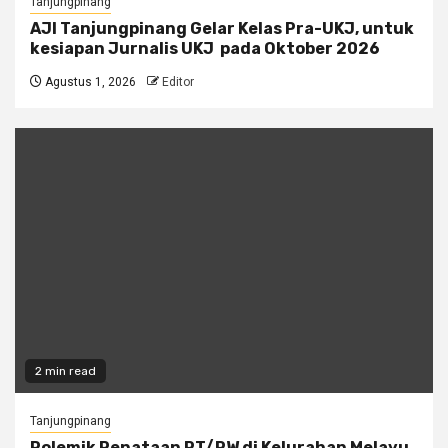
Tanjungpinang
AJI Tanjungpinang Gelar Kelas Pra-UKJ, untuk
kesiapan Jurnalis UKJ pada Oktober 2026
Agustus 1, 2026
Editor
2 min read
Tanjungpinang
Polemik Penataan RT/RW di Kelurahan Melayu