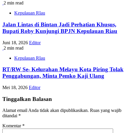
2 min read
Kepulauan RIau
Jalan Lintas di Bintan Jadi Perhatian Khusus,
Bupati Roby Kunjungi BPJN Kepulauan Riau
Juni 18, 2026
Editor
2 min read
Kepulauan RIau
RT/RW Se- Kelurahan Melayu Kota Piring Tolak
Penggabungan, Minta Pemko Kaji Ulang
Mei 18, 2026
Editor
Tinggalkan Balasan
Alamat email Anda tidak akan dipublikasikan.
Ruas yang wajib
ditandai
*
Komentar
*