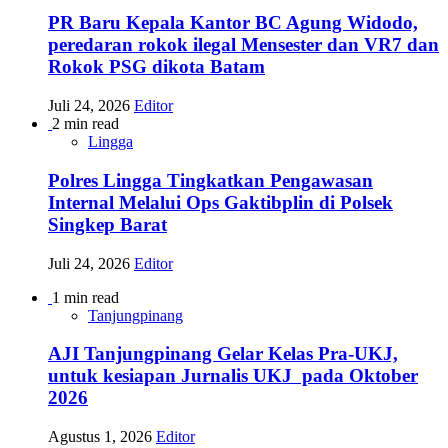
PR Baru Kepala Kantor BC Agung Widodo,
peredaran rokok ilegal Mensester dan VR7 dan
Rokok PSG dikota Batam
Juli 24, 2026
Editor
2 min read
Lingga
Polres Lingga Tingkatkan Pengawasan
Internal Melalui Ops Gaktibplin di Polsek
Singkep Barat
Juli 24, 2026
Editor
1 min read
Tanjungpinang
AJI Tanjungpinang Gelar Kelas Pra-UKJ,
untuk kesiapan Jurnalis UKJ pada Oktober
2026
Agustus 1, 2026
Editor