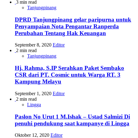
3 min read
Tanjungpinang
DPRD Tanjungpinang gelar paripurna untuk
Penyampaian Nota Pengantar Ranperda
Perubahan Tentang Hak Keuangan
September 8, 2020
Editor
2 min read
Tanjungpinang
Hj. Rahma, S.IP Serahkan Paket Sembako
CSR dari PT. Cosmic untuk Warga RT. 3
Kampung Melayu
September 1, 2020
Editor
2 min read
Lingga
Paslon No Urut 1 M.Ishak – Ustad Salmizi Di
penuhi pendukung saat kampanye di Lingga
Oktober 12, 2020
Editor