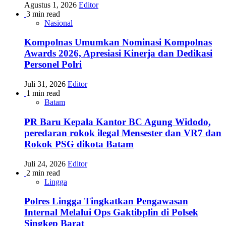
Agustus 1, 2026
Editor
3 min read
Nasional
Kompolnas Umumkan Nominasi Kompolnas
Awards 2026, Apresiasi Kinerja dan Dedikasi
Personel Polri
Juli 31, 2026
Editor
1 min read
Batam
PR Baru Kepala Kantor BC Agung Widodo,
peredaran rokok ilegal Mensester dan VR7 dan
Rokok PSG dikota Batam
Juli 24, 2026
Editor
2 min read
Lingga
Polres Lingga Tingkatkan Pengawasan
Internal Melalui Ops Gaktibplin di Polsek
Singkep Barat