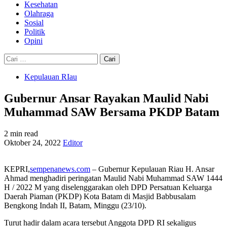
Kesehatan
Olahraga
Sosial
Politik
Opini
Cari
untuk:
Kepulauan RIau
Gubernur Ansar Rayakan Maulid Nabi
Muhammad SAW Bersama PKDP Batam
2 min read
Oktober 24, 2022
Editor
KEPRI,
sempenanews.com
– Gubernur Kepulauan Riau H. Ansar
Ahmad menghadiri peringatan Maulid Nabi Muhammad SAW 1444
H / 2022 M yang diselenggarakan oleh DPD Persatuan Keluarga
Daerah Piaman (PKDP) Kota Batam di Masjid Babbusalam
Bengkong Indah II, Batam, Minggu (23/10).
Turut hadir dalam acara tersebut Anggota DPD RI sekaligus