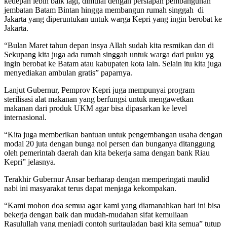
kedepan lebih baik lagi, dimulai dengan persiapan pembangunan
jembatan Batam Bintan hingga membangun rumah singgah di
Jakarta yang diperuntukan untuk warga Kepri yang ingin berobat ke
Jakarta.
“Bulan Maret tahun depan insya Allah sudah kita resmikan dan di
Sekupang kita juga ada rumah singgah untuk warga dari pulau yg
ingin berobat ke Batam atau kabupaten kota lain. Selain itu kita juga
menyediakan ambulan gratis” paparnya.
Lanjut Gubernur, Pemprov Kepri juga mempunyai program
sterilisasi alat makanan yang berfungsi untuk mengawetkan
makanan dari produk UKM agar bisa dipasarkan ke level
internasional.
“Kita juga memberikan bantuan untuk pengembangan usaha dengan
modal 20 juta dengan bunga nol persen dan bunganya ditanggung
oleh pemerintah daerah dan kita bekerja sama dengan bank Riau
Kepri” jelasnya.
Terakhir Gubernur Ansar berharap dengan memperingati maulid
nabi ini masyarakat terus dapat menjaga kekompakan.
“Kami mohon doa semua agar kami yang diamanahkan hari ini bisa
bekerja dengan baik dan mudah-mudahan sifat kemuliaan
Rasulullah yang menjadi contoh suritauladan bagi kita semua” tutup